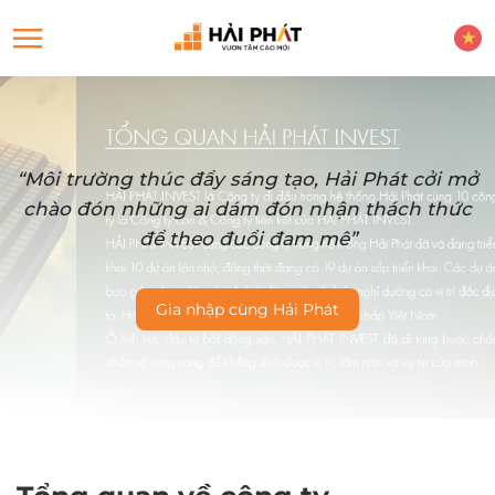
“Môi trường thúc đẩy sáng tạo, Hải Phát cởi mở
chào đón những ai dám đón nhận thách thức
để theo đuổi đam mê”
Gia nhập cùng Hải Phát