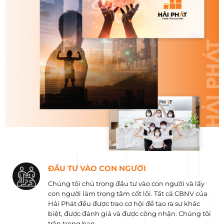
ĐẦU TƯ VÀO CON NGƯỜI
Chúng tôi chú trọng đầu tư vào con người và lấy
con người làm trọng tâm cốt lõi. Tất cả CBNV của
Hải Phát đều được trao cơ hội để tạo ra sự khác
biệt, được đánh giá và được công nhận. Chúng tôi
trân trọng bạn.