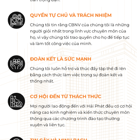
QUYỀN TỰ CHỦ VÀ TRÁCH NHIỆM
Chúng tôi tin rằng CBNV của chúng tôi là những
người giỏi nhất trong lĩnh vực chuyên môn của
họ, vì vậy chúng tôi trao quyền cho họ để tiếp tục
và làm tốt công việc của mình.
ĐOÀN KẾT LÀ SỨC MẠNH
Chúng tôi luôn hỗ trợ và thúc đẩy tập thể đi lên
bằng cách thức làm việc trong sự đoàn kết và
thống nhất.
CƠ HỘI ĐẾN TỪ THÁCH THỨC
Mọi người lao động đến với Hải Phát đều có cơ hội
nâng cao kinh nghiệm và kiến ​​thức chuyên môn
thông qua các chương trình đào tạo thường
xuyên và liên tục.