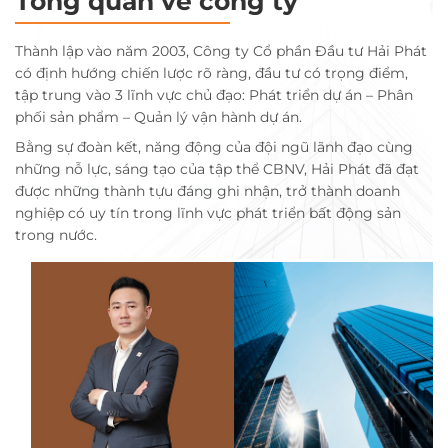
Tổng quan về công ty
Thành lập vào năm 2003, Công ty Cổ phần Đầu tư Hải Phát
có định hướng chiến lược rõ ràng, đầu tư có trọng điểm,
tập trung vào 3 lĩnh vực chủ đạo: Phát triển dự án – Phân
phối sản phẩm – Quản lý vận hành dự án.
Bằng sự đoàn kết, năng động của đội ngũ lãnh đạo cùng
những nỗ lực, sáng tạo của tập thể CBNV, Hải Phát đã đạt
được những thành tựu đáng ghi nhận, trở thành doanh
nghiệp có uy tín trong lĩnh vực phát triển bất động sản
trong nước.