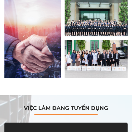
VIỆC LÀM ĐANG TUYỂN DỤNG