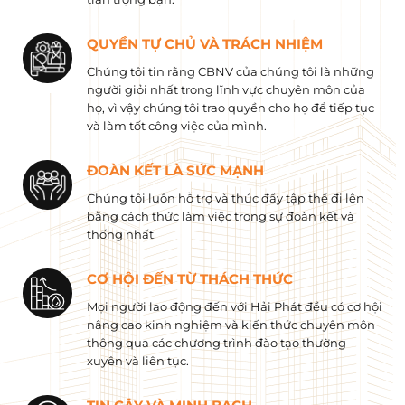
QUYỀN TỰ CHỦ VÀ TRÁCH NHIỆM
Chúng tôi tin rằng CBNV của chúng tôi là những
người giỏi nhất trong lĩnh vực chuyên môn của
họ, vì vậy chúng tôi trao quyền cho họ để tiếp tục
và làm tốt công việc của mình.
ĐOÀN KẾT LÀ SỨC MẠNH
Chúng tôi luôn hỗ trợ và thúc đẩy tập thể đi lên
bằng cách thức làm việc trong sự đoàn kết và
thống nhất.
CƠ HỘI ĐẾN TỪ THÁCH THỨC
Mọi người lao động đến với Hải Phát đều có cơ hội
nâng cao kinh nghiệm và kiến ​​thức chuyên môn
thông qua các chương trình đào tạo thường
xuyên và liên tục.