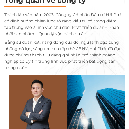
Tổng quan về công ty
Thành lập vào năm 2003, Công ty Cổ phần Đầu tư Hải Phát
có định hướng chiến lược rõ ràng, đầu tư có trọng điểm,
tập trung vào 3 lĩnh vực chủ đạo: Phát triển dự án – Phân
phối sản phẩm – Quản lý vận hành dự án.
Bằng sự đoàn kết, năng động của đội ngũ lãnh đạo cùng
những nỗ lực, sáng tạo của tập thể CBNV, Hải Phát đã đạt
được những thành tựu đáng ghi nhận, trở thành doanh
nghiệp có uy tín trong lĩnh vực phát triển bất động sản
trong nước.