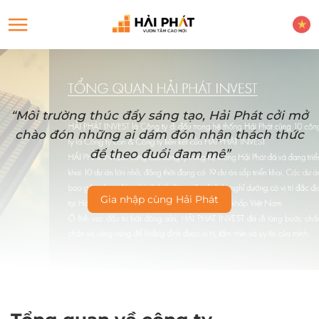
“Môi trường thúc đẩy sáng tạo, Hải Phát cởi mở
chào đón những ai dám đón nhận thách thức
để theo đuổi đam mê”
Gia nhập cùng Hải Phát