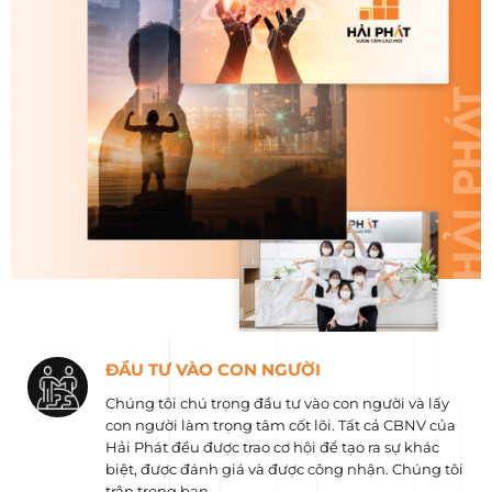
ĐẦU TƯ VÀO CON NGƯỜI
Chúng tôi chú trọng đầu tư vào con người và lấy
con người làm trọng tâm cốt lõi. Tất cả CBNV của
Hải Phát đều được trao cơ hội để tạo ra sự khác
biệt, được đánh giá và được công nhận. Chúng tôi
trân trọng bạn.