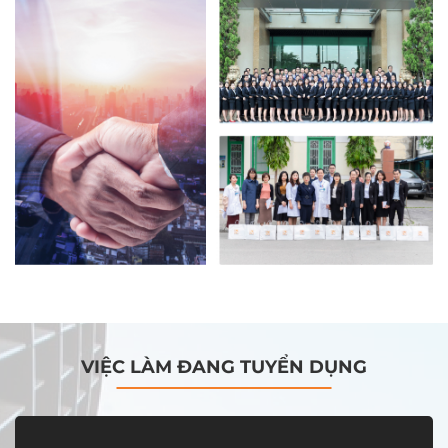
VIỆC LÀM ĐANG TUYỂN DỤNG