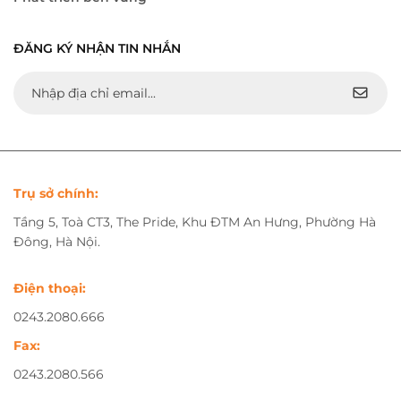
ĐĂNG KÝ NHẬN TIN NHẮN
Trụ sở chính:
Tầng 5, Toà CT3, The Pride, Khu ĐTM An Hưng, Phường Hà
Đông, Hà Nội.
Điện thoại:
0243.2080.666
Fax:
0243.2080.566