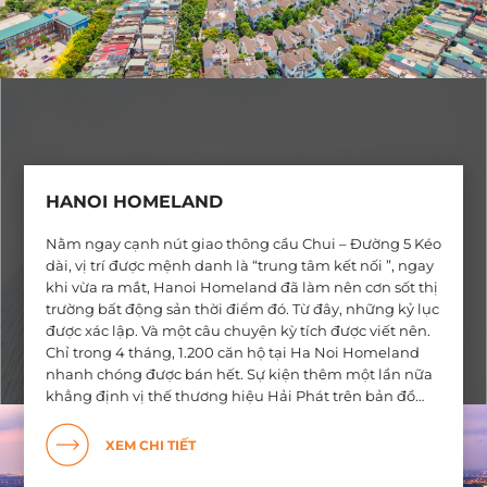
HANOI HOMELAND
Nằm ngay cạnh nút giao thông cầu Chui – Đường 5 Kéo
dài, vị trí được mệnh danh là “trung tâm kết nối ”, ngay
khi vừa ra mắt, Hanoi Homeland đã làm nên cơn sốt thị
trường bất động sản thời điểm đó. Từ đây, những kỷ lục
được xác lập. Và một câu chuyện kỳ tích được viết nên.
Chỉ trong 4 tháng, 1.200 căn hộ tại Ha Noi Homeland
nhanh chóng được bán hết. Sự kiện thêm một lần nữa
khẳng định vị thế thương hiệu Hải Phát trên bản đồ
bất động sản Việt Nam. .
XEM CHI TIẾT