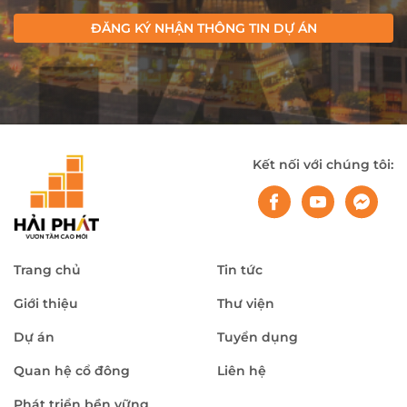
ĐĂNG KÝ NHẬN THÔNG TIN DỰ ÁN
Kết nối với chúng tôi:
Trang chủ
Tin tức
Giới thiệu
Thư viện
Dự án
Tuyển dụng
Quan hệ cổ đông
Liên hệ
Phát triển bền vững