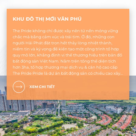
KHU ĐÔ THỊ MỚI VĂN PHÚ
The Pride không chỉ được xây nên từ nền móng vững
chắc mà bằng cảm xúc và trái tim. Ở đó, những con
người Hải Phát đặt trọn hết thảy lòng nhiệt thành,
niềm tin và kỳ vọng để kiến tạo một công trình tổ hợp
quy mô lớn, khẳng định vị thế thương hiệu trên bản đồ
bất động sản Việt Nam. Nằm trên tổng thể diện tích
hơn 3ha, tổ hợp thương mại dịch vụ & căn hộ cao cấp
The Pride Pride là dự án bất động sản có chiều cao xây
dựng cao nhất Hà Đông năm 2015
XEM CHI TIẾT