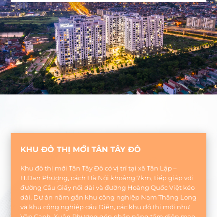
KHU ĐÔ THỊ MỚI TÂN TÂY ĐÔ
Khu đô thị mới Tân Tây Đô có vị trí tại xã Tân Lập –
H.Đan Phượng, cách Hà Nội khoảng 7km, tiếp giáp với
đường Cầu Giấy nối dài và đường Hoàng Quốc Việt kéo
dài. Dự án nằm gần khu công nghiệp Nam Thăng Long
và khu công nghiệp cầu Diễn, các khu đô thị mới như
Vân Canh, Xuân Phương góp phần nâng tầm diện mạo