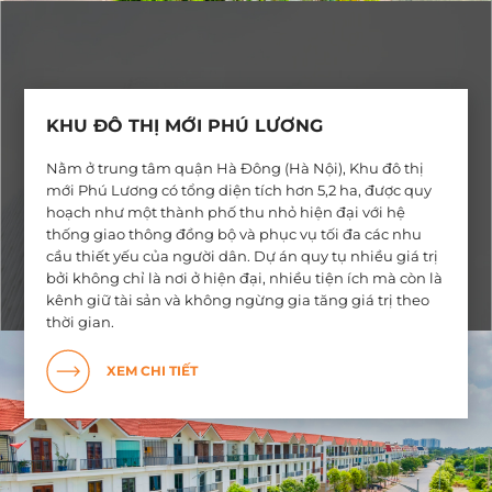
KHU ĐÔ THỊ MỚI PHÚ LƯƠNG
Nằm ở trung tâm quận Hà Đông (Hà Nội), Khu đô thị
mới Phú Lương có tổng diện tích hơn 5,2 ha, được quy
hoạch như một thành phố thu nhỏ hiện đại với hệ
thống giao thông đồng bộ và phục vụ tối đa các nhu
cầu thiết yếu của người dân. Dự án quy tụ nhiều giá trị
bởi không chỉ là nơi ở hiện đại, nhiều tiện ích mà còn là
kênh giữ tài sản và không ngừng gia tăng giá trị theo
thời gian.
XEM CHI TIẾT