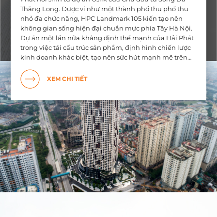
Thăng Long. Được ví như một thành phố thu phố thu
nhỏ đa chức năng, HPC Landmark 105 kiến tạo nên
không gian sống hiện đại chuẩn mực phía Tây Hà Nội.
Dự án một lần nữa khẳng định thế mạnh của Hải Phát
trong việc tái cấu trúc sản phẩm, định hình chiến lược
kinh doanh khác biệt, tạo nên sức hút mạnh mẽ trên
thị trường
XEM CHI TIẾT