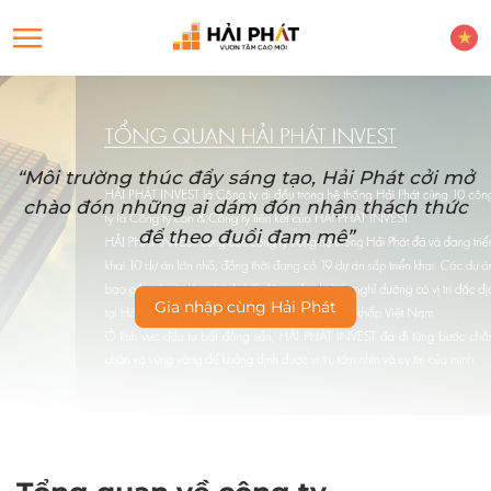
“Môi trường thúc đẩy sáng tạo, Hải Phát cởi mở
chào đón những ai dám đón nhận thách thức
để theo đuổi đam mê”
Gia nhập cùng Hải Phát