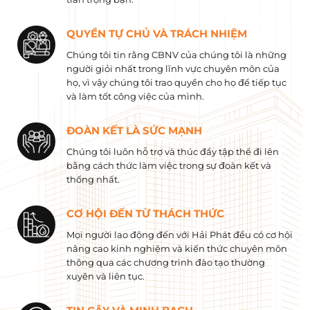
QUYỀN TỰ CHỦ VÀ TRÁCH NHIỆM
Chúng tôi tin rằng CBNV của chúng tôi là những
người giỏi nhất trong lĩnh vực chuyên môn của
họ, vì vậy chúng tôi trao quyền cho họ để tiếp tục
và làm tốt công việc của mình.
ĐOÀN KẾT LÀ SỨC MẠNH
Chúng tôi luôn hỗ trợ và thúc đẩy tập thể đi lên
bằng cách thức làm việc trong sự đoàn kết và
thống nhất.
CƠ HỘI ĐẾN TỪ THÁCH THỨC
Mọi người lao động đến với Hải Phát đều có cơ hội
nâng cao kinh nghiệm và kiến ​​thức chuyên môn
thông qua các chương trình đào tạo thường
xuyên và liên tục.