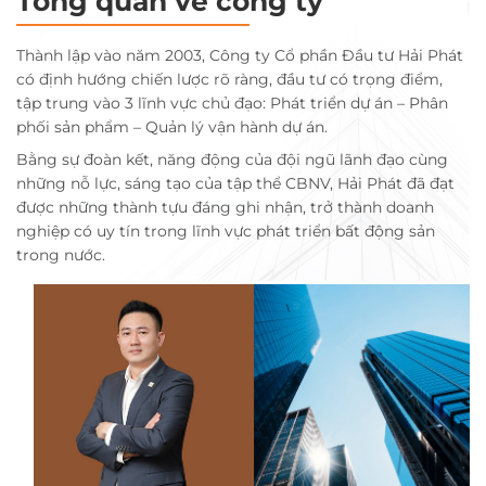
Tổng quan về công ty
Thành lập vào năm 2003, Công ty Cổ phần Đầu tư Hải Phát
có định hướng chiến lược rõ ràng, đầu tư có trọng điểm,
tập trung vào 3 lĩnh vực chủ đạo: Phát triển dự án – Phân
phối sản phẩm – Quản lý vận hành dự án.
Bằng sự đoàn kết, năng động của đội ngũ lãnh đạo cùng
những nỗ lực, sáng tạo của tập thể CBNV, Hải Phát đã đạt
được những thành tựu đáng ghi nhận, trở thành doanh
nghiệp có uy tín trong lĩnh vực phát triển bất động sản
trong nước.