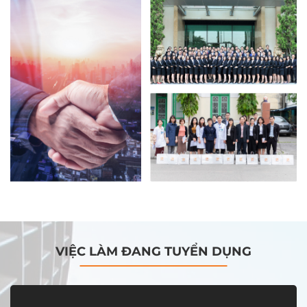
VIỆC LÀM ĐANG TUYỂN DỤNG