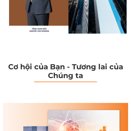
Cơ hội của Bạn - Tương lai của
Chúng ta