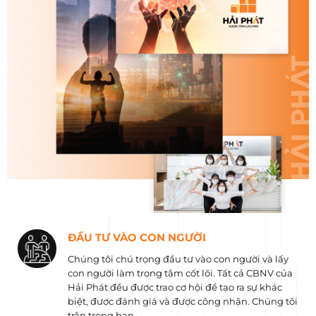
ĐẦU TƯ VÀO CON NGƯỜI
Chúng tôi chú trọng đầu tư vào con người và lấy
con người làm trọng tâm cốt lõi. Tất cả CBNV của
Hải Phát đều được trao cơ hội để tạo ra sự khác
biệt, được đánh giá và được công nhận. Chúng tôi
trân trọng bạn.