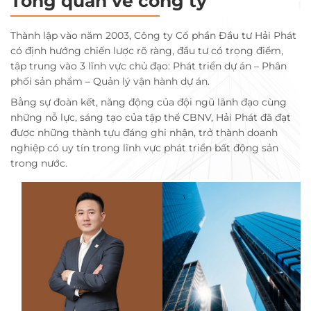
Tổng quan về công ty
Thành lập vào năm 2003, Công ty Cổ phần Đầu tư Hải Phát
có định hướng chiến lược rõ ràng, đầu tư có trọng điểm,
tập trung vào 3 lĩnh vực chủ đạo: Phát triển dự án – Phân
phối sản phẩm – Quản lý vận hành dự án.
Bằng sự đoàn kết, năng động của đội ngũ lãnh đạo cùng
những nỗ lực, sáng tạo của tập thể CBNV, Hải Phát đã đạt
được những thành tựu đáng ghi nhận, trở thành doanh
nghiệp có uy tín trong lĩnh vực phát triển bất động sản
trong nước.