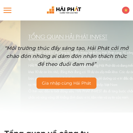
“Môi trường thúc đẩy sáng tạo, Hải Phát cởi mở
chào đón những ai dám đón nhận thách thức
để theo đuổi đam mê”
Gia nhập cùng Hải Phát