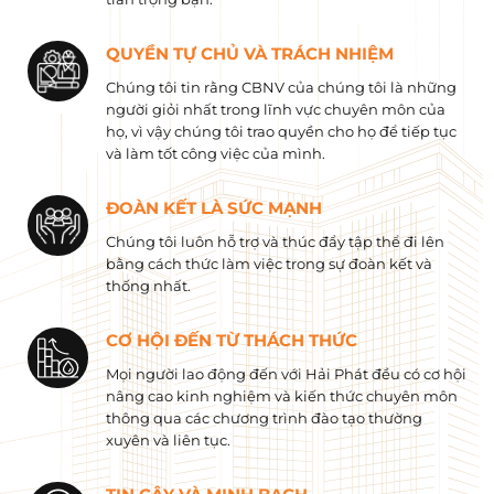
QUYỀN TỰ CHỦ VÀ TRÁCH NHIỆM
Chúng tôi tin rằng CBNV của chúng tôi là những
người giỏi nhất trong lĩnh vực chuyên môn của
họ, vì vậy chúng tôi trao quyền cho họ để tiếp tục
và làm tốt công việc của mình.
ĐOÀN KẾT LÀ SỨC MẠNH
Chúng tôi luôn hỗ trợ và thúc đẩy tập thể đi lên
bằng cách thức làm việc trong sự đoàn kết và
thống nhất.
CƠ HỘI ĐẾN TỪ THÁCH THỨC
Mọi người lao động đến với Hải Phát đều có cơ hội
nâng cao kinh nghiệm và kiến ​​thức chuyên môn
thông qua các chương trình đào tạo thường
xuyên và liên tục.