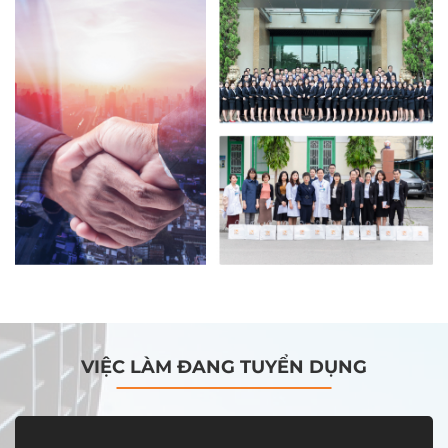
VIỆC LÀM ĐANG TUYỂN DỤNG