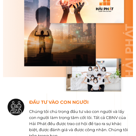
ĐẦU TƯ VÀO CON NGƯỜI
Chúng tôi chú trọng đầu tư vào con người và lấy
con người làm trọng tâm cốt lõi. Tất cả CBNV của
Hải Phát đều được trao cơ hội để tạo ra sự khác
biệt, được đánh giá và được công nhận. Chúng tôi
trân trọng bạn.