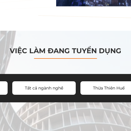
VIỆC LÀM ĐANG TUYỂN DỤNG
Tất cả ngành nghề
Thừa Thiên Huế