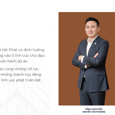
ư Hải Phát có định hướng
ng vào 3 lĩnh vực chủ đạo:
 vận hành dự án.
ạo cùng những nỗ lực,
c những thành tựu đáng
lĩnh vực phát triển bất