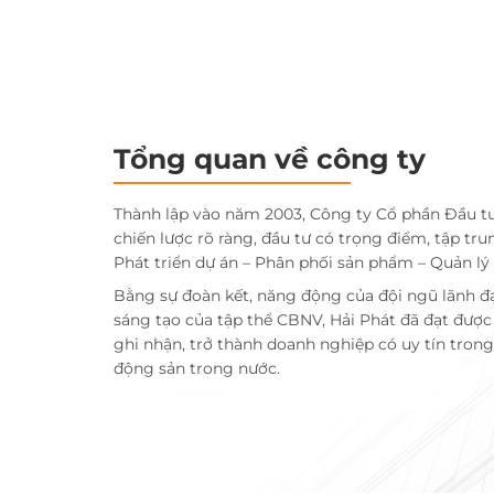
Tổng quan về công ty
Thành lập vào năm 2003, Công ty Cổ phần Đầu t
chiến lược rõ ràng, đầu tư có trọng điểm, tập tru
Phát triển dự án – Phân phối sản phẩm – Quản lý
Bằng sự đoàn kết, năng động của đội ngũ lãnh đ
sáng tạo của tập thể CBNV, Hải Phát đã đạt đượ
ghi nhận, trở thành doanh nghiệp có uy tín trong 
động sản trong nước.