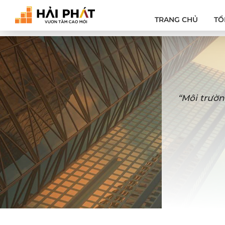
TRANG CHỦ
TỔ
“Môi trườn