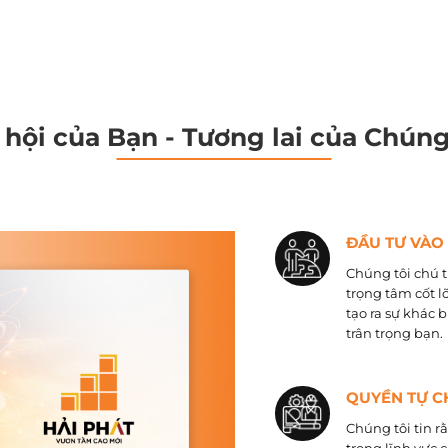
 hội của Bạn - Tương lai của Chúng
ĐẦU TƯ VÀO
Chúng tôi chú t
trọng tâm cốt l
tạo ra sự khác 
trân trọng bạn.
QUYỀN TỰ C
Chúng tôi tin r