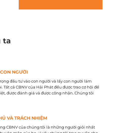
 ta
 CON NGƯỜI
rọng đầu tư vào con người và lấy con người làm
õi. Tất cả CBNV của Hải Phát đều được trao cơ hội để
biệt, được đánh giá và được công nhận. Chúng tôi
HỦ VÀ TRÁCH NHIỆM
ằng CBNV của chúng tôi là những người giỏi nhất