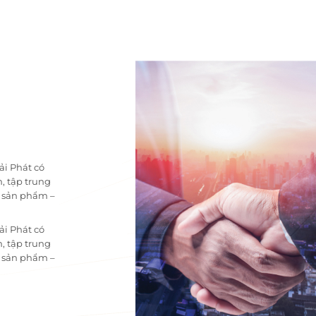
ải Phát có
, tập trung
i sản phẩm –
ải Phát có
, tập trung
i sản phẩm –