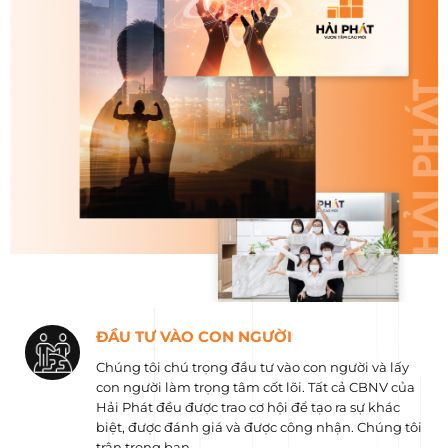
ĐẦU TƯ VÀO CON NGƯỜI
Chúng tôi chú trọng đầu tư vào con người và lấy
con người làm trọng tâm cốt lõi. Tất cả CBNV của
Hải Phát đều được trao cơ hội để tạo ra sự khác
biệt, được đánh giá và được công nhận. Chúng tôi
trân trọng bạn.