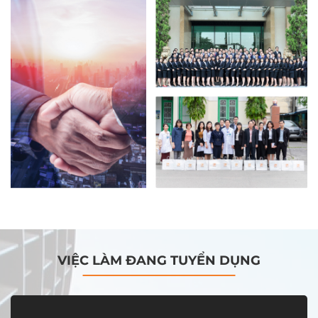
VIỆC LÀM ĐANG TUYỂN DỤNG