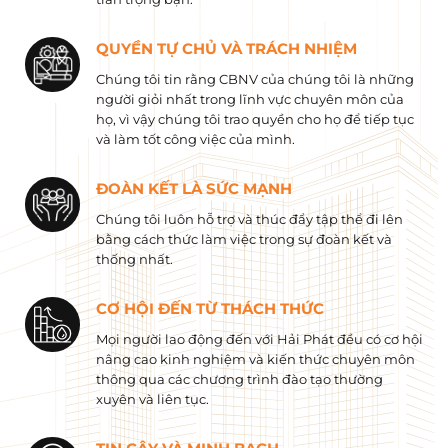
QUYỀN TỰ CHỦ VÀ TRÁCH NHIỆM
Chúng tôi tin rằng CBNV của chúng tôi là những
người giỏi nhất trong lĩnh vực chuyên môn của
họ, vì vậy chúng tôi trao quyền cho họ để tiếp tục
và làm tốt công việc của mình.
ĐOÀN KẾT LÀ SỨC MẠNH
Chúng tôi luôn hỗ trợ và thúc đẩy tập thể đi lên
bằng cách thức làm việc trong sự đoàn kết và
thống nhất.
CƠ HỘI ĐẾN TỪ THÁCH THỨC
Mọi người lao động đến với Hải Phát đều có cơ hội
nâng cao kinh nghiệm và kiến ​​thức chuyên môn
thông qua các chương trình đào tạo thường
xuyên và liên tục.