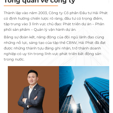
Tổng quan về công ty
Thành lập vào năm 2003, Công ty Cổ phần Đầu tư Hải Phát
có định hướng chiến lược rõ ràng, đầu tư có trọng điểm,
tập trung vào 3 lĩnh vực chủ đạo: Phát triển dự án – Phân
phối sản phẩm – Quản lý vận hành dự án.
Bằng sự đoàn kết, năng động của đội ngũ lãnh đạo cùng
những nỗ lực, sáng tạo của tập thể CBNV, Hải Phát đã đạt
được những thành tựu đáng ghi nhận, trở thành doanh
nghiệp có uy tín trong lĩnh vực phát triển bất động sản
trong nước.