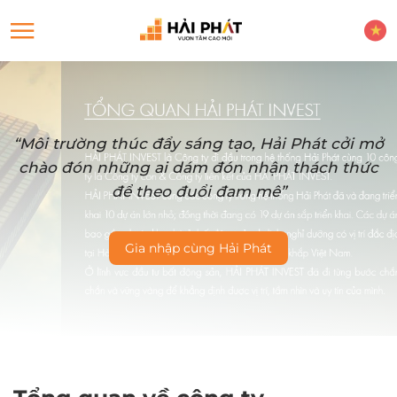
“Môi trường thúc đẩy sáng tạo, Hải Phát cởi mở
chào đón những ai dám đón nhận thách thức
để theo đuổi đam mê”
Gia nhập cùng Hải Phát