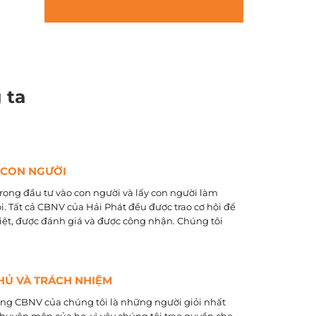
 ta
 CON NGƯỜI
rọng đầu tư vào con người và lấy con người làm
õi. Tất cả CBNV của Hải Phát đều được trao cơ hội để
biệt, được đánh giá và được công nhận. Chúng tôi
HỦ VÀ TRÁCH NHIỆM
ằng CBNV của chúng tôi là những người giỏi nhất