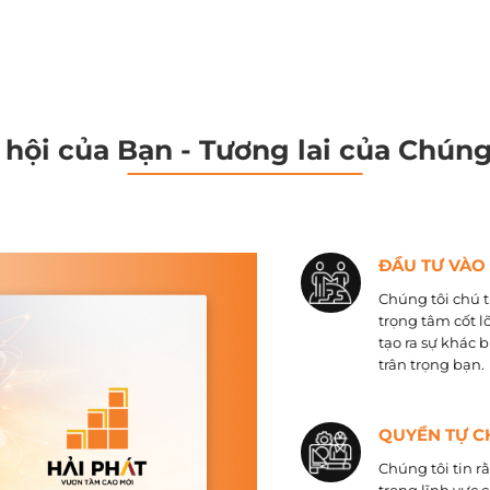
 hội của Bạn - Tương lai của Chúng
ĐẦU TƯ VÀO
Chúng tôi chú t
trọng tâm cốt l
tạo ra sự khác 
trân trọng bạn.
QUYỀN TỰ C
Chúng tôi tin r