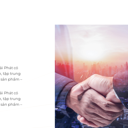
ải Phát có
, tập trung
i sản phẩm –
ải Phát có
, tập trung
i sản phẩm –