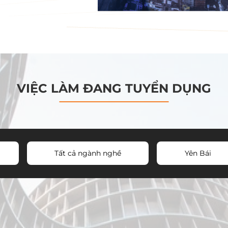
VIỆC LÀM ĐANG TUYỂN DỤNG
Tất cả ngành nghề
Yên Bái