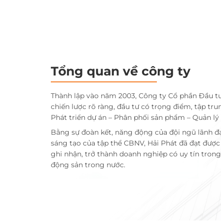
Tổng quan về công ty
Thành lập vào năm 2003, Công ty Cổ phần Đầu t
chiến lược rõ ràng, đầu tư có trọng điểm, tập tru
Phát triển dự án – Phân phối sản phẩm – Quản lý
Bằng sự đoàn kết, năng động của đội ngũ lãnh đ
sáng tạo của tập thể CBNV, Hải Phát đã đạt đượ
ghi nhận, trở thành doanh nghiệp có uy tín trong 
động sản trong nước.