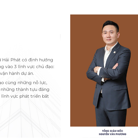
ư Hải Phát có định hướng
ng vào 3 lĩnh vực chủ đạo:
 vận hành dự án.
ạo cùng những nỗ lực,
c những thành tựu đáng
lĩnh vực phát triển bất