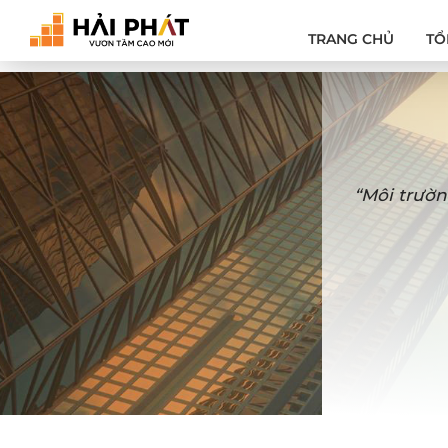
TRANG CHỦ
TỔ
“Môi trườn