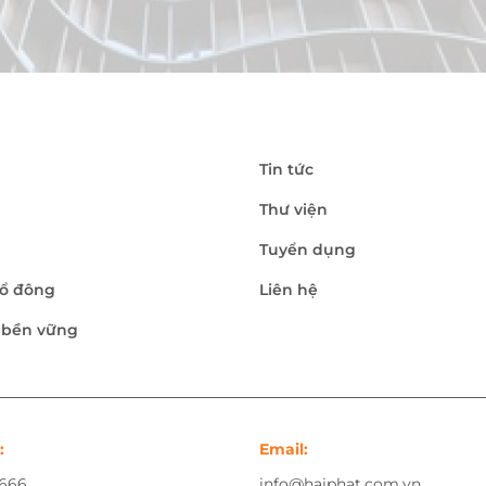
Tin tức
Thư viện
Tuyển dụng
ổ đông
Liên hệ
n bền vững
:
Email:
.666
info@haiphat.com.vn