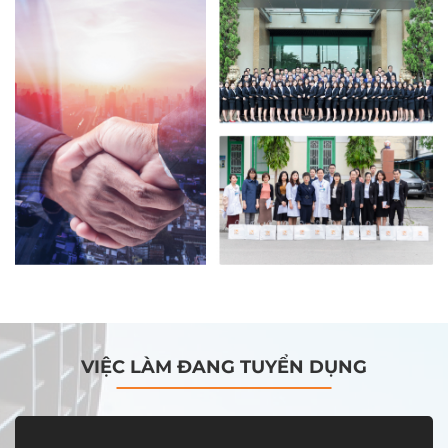
VIỆC LÀM ĐANG TUYỂN DỤNG