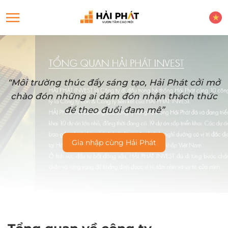
“Môi trường thúc đẩy sáng tạo, Hải Phát cởi mở
chào đón những ai dám đón nhận thách thức
để theo đuổi đam mê”
Gia nhập cùng Hải Phát