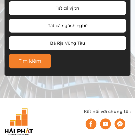
Tất cả vị trí
Tất cả ngành nghề
Bà Rịa Vũng Tàu
Tìm kiếm
Kết nối với chúng tôi: