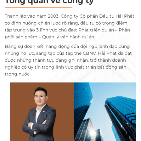
Tổng quan về công ty
Thành lập vào năm 2003, Công ty Cổ phần Đầu tư Hải Phát
có định hướng chiến lược rõ ràng, đầu tư có trọng điểm,
tập trung vào 3 lĩnh vực chủ đạo: Phát triển dự án – Phân
phối sản phẩm – Quản lý vận hành dự án.
Bằng sự đoàn kết, năng động của đội ngũ lãnh đạo cùng
những nỗ lực, sáng tạo của tập thể CBNV, Hải Phát đã đạt
được những thành tựu đáng ghi nhận, trở thành doanh
nghiệp có uy tín trong lĩnh vực phát triển bất động sản
trong nước.