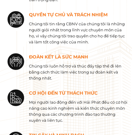
QUYỀN TỰ CHỦ VÀ TRÁCH NHIỆM
Chúng tôi tin rằng CBNV của chúng tôi là những
người giỏi nhất trong lĩnh vực chuyên môn của
họ, vì vậy chúng tôi trao quyền cho họ để tiếp tục
và làm tốt công việc của mình.
ĐOÀN KẾT LÀ SỨC MẠNH
Chúng tôi luôn hỗ trợ và thúc đẩy tập thể đi lên
bằng cách thức làm việc trong sự đoàn kết và
thống nhất.
CƠ HỘI ĐẾN TỪ THÁCH THỨC
Mọi người lao động đến với Hải Phát đều có cơ hội
nâng cao kinh nghiệm và kiến ​​thức chuyên môn
thông qua các chương trình đào tạo thường
xuyên và liên tục.