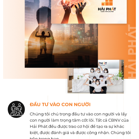
ĐẦU TƯ VÀO CON NGƯỜI
Chúng tôi chú trọng đầu tư vào con người và lấy
con người làm trọng tâm cốt lõi. Tất cả CBNV của
Hải Phát đều được trao cơ hội để tạo ra sự khác
biệt, được đánh giá và được công nhận. Chúng tôi
trân trọng bạn.