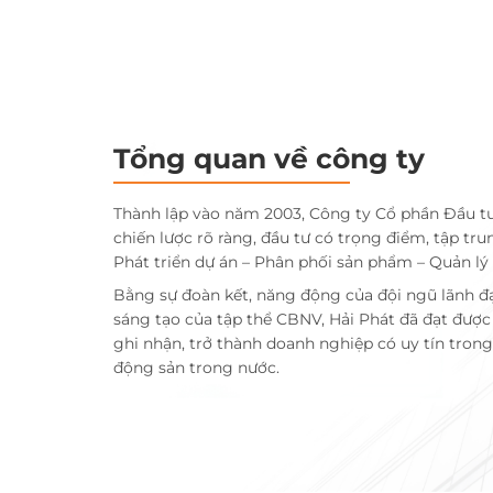
Tổng quan về công ty
Thành lập vào năm 2003, Công ty Cổ phần Đầu t
chiến lược rõ ràng, đầu tư có trọng điểm, tập tru
Phát triển dự án – Phân phối sản phẩm – Quản lý
Bằng sự đoàn kết, năng động của đội ngũ lãnh đ
sáng tạo của tập thể CBNV, Hải Phát đã đạt đượ
ghi nhận, trở thành doanh nghiệp có uy tín trong 
động sản trong nước.