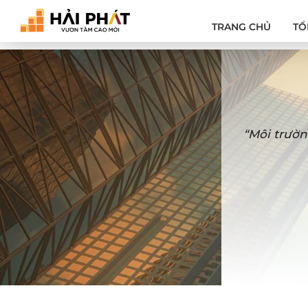
TRANG CHỦ
TỔ
“Môi trườn