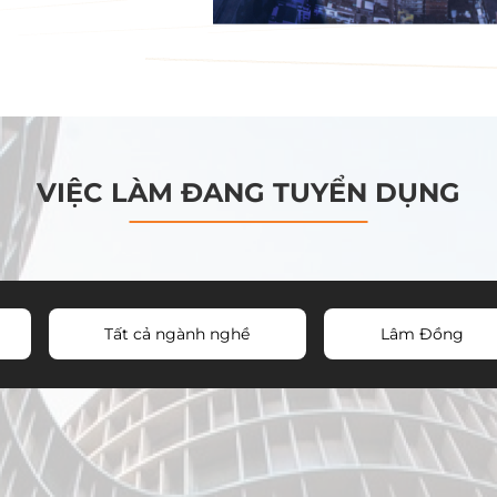
VIỆC LÀM ĐANG TUYỂN DỤNG
Tất cả ngành nghề
Lâm Đồng