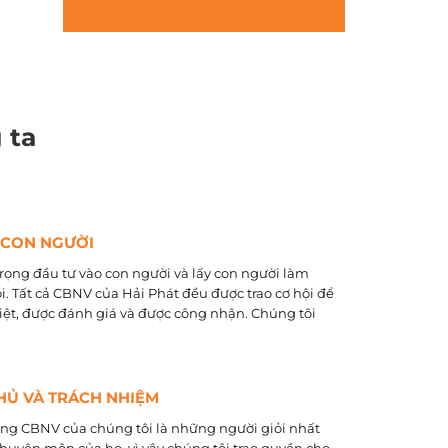
 ta
 CON NGƯỜI
rọng đầu tư vào con người và lấy con người làm
õi. Tất cả CBNV của Hải Phát đều được trao cơ hội để
biệt, được đánh giá và được công nhận. Chúng tôi
HỦ VÀ TRÁCH NHIỆM
ằng CBNV của chúng tôi là những người giỏi nhất