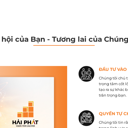
 hội của Bạn - Tương lai của Chúng
ĐẦU TƯ VÀO
Chúng tôi chú t
trọng tâm cốt l
tạo ra sự khác 
trân trọng bạn.
QUYỀN TỰ C
Chúng tôi tin r