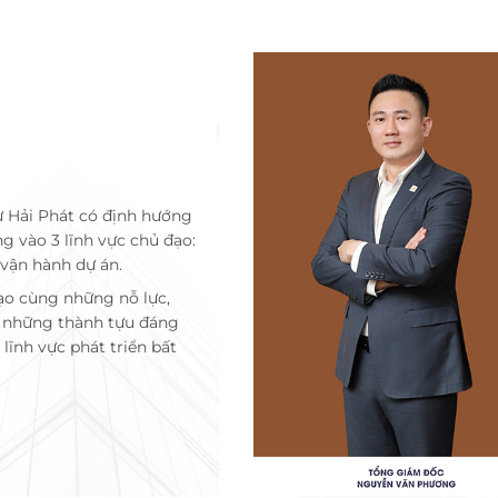
ư Hải Phát có định hướng
ng vào 3 lĩnh vực chủ đạo:
 vận hành dự án.
ạo cùng những nỗ lực,
c những thành tựu đáng
lĩnh vực phát triển bất