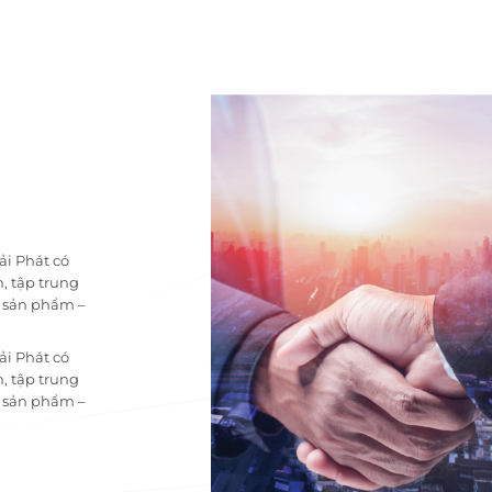
ải Phát có
, tập trung
i sản phẩm –
ải Phát có
, tập trung
i sản phẩm –