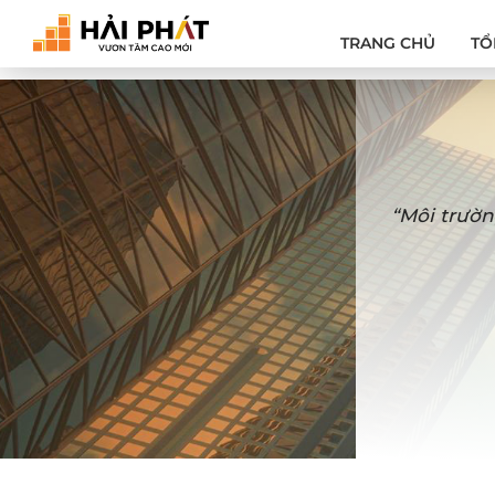
TRANG CHỦ
TỔ
“Môi trườn