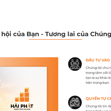
 hội của Bạn - Tương lai của Chúng
ĐẦU TƯ VÀO
Chúng tôi chú t
trọng tâm cốt l
tạo ra sự khác 
trân trọng bạn.
QUYỀN TỰ C
Chúng tôi tin r