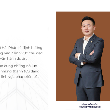
ư Hải Phát có định hướng
ng vào 3 lĩnh vực chủ đạo:
 vận hành dự án.
ạo cùng những nỗ lực,
c những thành tựu đáng
lĩnh vực phát triển bất