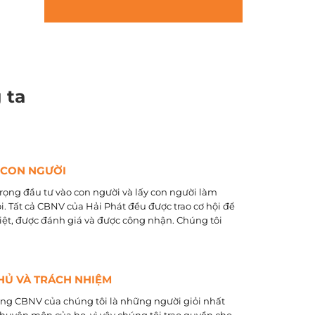
 ta
 CON NGƯỜI
rọng đầu tư vào con người và lấy con người làm
õi. Tất cả CBNV của Hải Phát đều được trao cơ hội để
biệt, được đánh giá và được công nhận. Chúng tôi
HỦ VÀ TRÁCH NHIỆM
ằng CBNV của chúng tôi là những người giỏi nhất