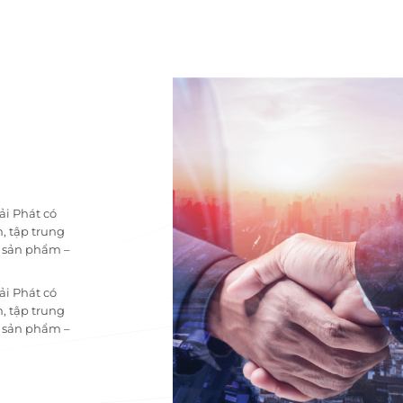
ải Phát có
, tập trung
i sản phẩm –
ải Phát có
, tập trung
i sản phẩm –