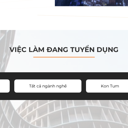
VIỆC LÀM ĐANG TUYỂN DỤNG
Tất cả ngành nghề
Kon Tum