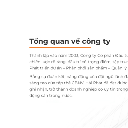
Tổng quan về công ty
Thành lập vào năm 2003, Công ty Cổ phần Đầu t
chiến lược rõ ràng, đầu tư có trọng điểm, tập tru
Phát triển dự án – Phân phối sản phẩm – Quản lý
Bằng sự đoàn kết, năng động của đội ngũ lãnh đ
sáng tạo của tập thể CBNV, Hải Phát đã đạt đượ
ghi nhận, trở thành doanh nghiệp có uy tín trong 
động sản trong nước.