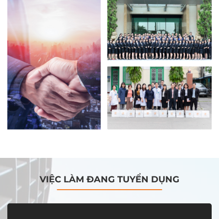
VIỆC LÀM ĐANG TUYỂN DỤNG