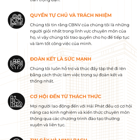
QUYỀN TỰ CHỦ VÀ TRÁCH NHIỆM
Chúng tôi tin rằng CBNV của chúng tôi là những
người giỏi nhất trong lĩnh vực chuyên môn của
họ, vì vậy chúng tôi trao quyền cho họ để tiếp tục
và làm tốt công việc của mình.
ĐOÀN KẾT LÀ SỨC MẠNH
Chúng tôi luôn hỗ trợ và thúc đẩy tập thể đi lên
bằng cách thức làm việc trong sự đoàn kết và
thống nhất.
CƠ HỘI ĐẾN TỪ THÁCH THỨC
Mọi người lao động đến với Hải Phát đều có cơ hội
nâng cao kinh nghiệm và kiến ​​thức chuyên môn
thông qua các chương trình đào tạo thường
xuyên và liên tục.