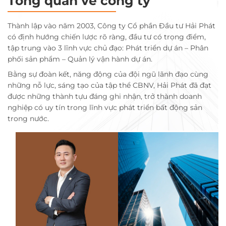
Tổng quan về công ty
Thành lập vào năm 2003, Công ty Cổ phần Đầu tư Hải Phát
có định hướng chiến lược rõ ràng, đầu tư có trọng điểm,
tập trung vào 3 lĩnh vực chủ đạo: Phát triển dự án – Phân
phối sản phẩm – Quản lý vận hành dự án.
Bằng sự đoàn kết, năng động của đội ngũ lãnh đạo cùng
những nỗ lực, sáng tạo của tập thể CBNV, Hải Phát đã đạt
được những thành tựu đáng ghi nhận, trở thành doanh
nghiệp có uy tín trong lĩnh vực phát triển bất động sản
trong nước.