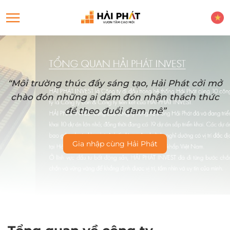
“Môi trường thúc đẩy sáng tạo, Hải Phát cởi mở
chào đón những ai dám đón nhận thách thức
để theo đuổi đam mê”
Gia nhập cùng Hải Phát