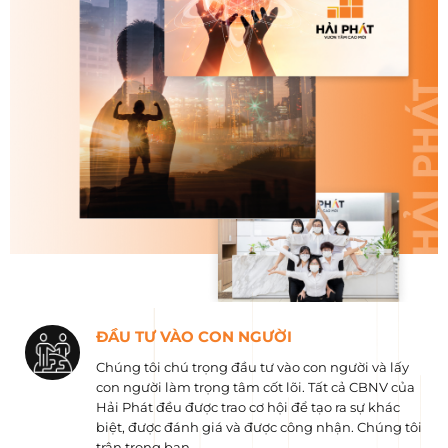
ĐẦU TƯ VÀO CON NGƯỜI
Chúng tôi chú trọng đầu tư vào con người và lấy
con người làm trọng tâm cốt lõi. Tất cả CBNV của
Hải Phát đều được trao cơ hội để tạo ra sự khác
biệt, được đánh giá và được công nhận. Chúng tôi
trân trọng bạn.