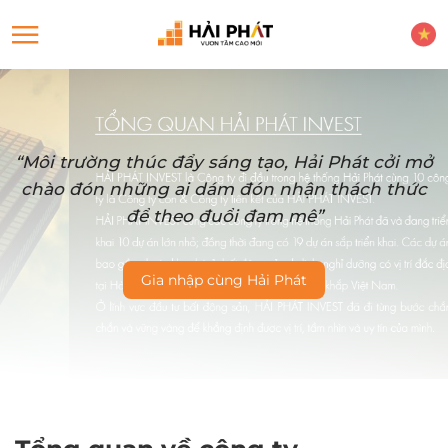
“Môi trường thúc đẩy sáng tạo, Hải Phát cởi mở
chào đón những ai dám đón nhận thách thức
để theo đuổi đam mê”
Gia nhập cùng Hải Phát