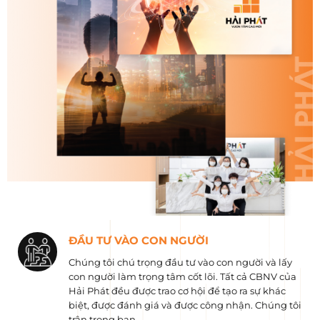
ĐẦU TƯ VÀO CON NGƯỜI
Chúng tôi chú trọng đầu tư vào con người và lấy
con người làm trọng tâm cốt lõi. Tất cả CBNV của
Hải Phát đều được trao cơ hội để tạo ra sự khác
biệt, được đánh giá và được công nhận. Chúng tôi
trân trọng bạn.