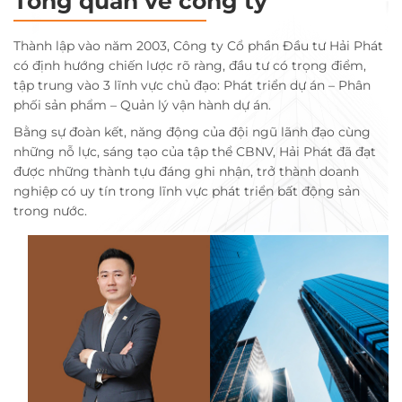
Tổng quan về công ty
Thành lập vào năm 2003, Công ty Cổ phần Đầu tư Hải Phát
có định hướng chiến lược rõ ràng, đầu tư có trọng điểm,
tập trung vào 3 lĩnh vực chủ đạo: Phát triển dự án – Phân
phối sản phẩm – Quản lý vận hành dự án.
Bằng sự đoàn kết, năng động của đội ngũ lãnh đạo cùng
những nỗ lực, sáng tạo của tập thể CBNV, Hải Phát đã đạt
được những thành tựu đáng ghi nhận, trở thành doanh
nghiệp có uy tín trong lĩnh vực phát triển bất động sản
trong nước.