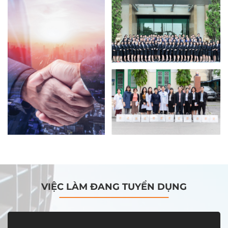
VIỆC LÀM ĐANG TUYỂN DỤNG