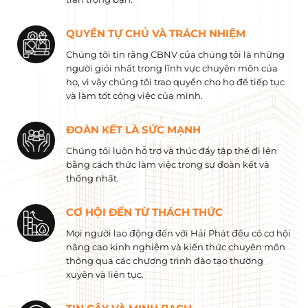
QUYỀN TỰ CHỦ VÀ TRÁCH NHIỆM
Chúng tôi tin rằng CBNV của chúng tôi là những
người giỏi nhất trong lĩnh vực chuyên môn của
họ, vì vậy chúng tôi trao quyền cho họ để tiếp tục
và làm tốt công việc của mình.
ĐOÀN KẾT LÀ SỨC MẠNH
Chúng tôi luôn hỗ trợ và thúc đẩy tập thể đi lên
bằng cách thức làm việc trong sự đoàn kết và
thống nhất.
CƠ HỘI ĐẾN TỪ THÁCH THỨC
Mọi người lao động đến với Hải Phát đều có cơ hội
nâng cao kinh nghiệm và kiến ​​thức chuyên môn
thông qua các chương trình đào tạo thường
xuyên và liên tục.