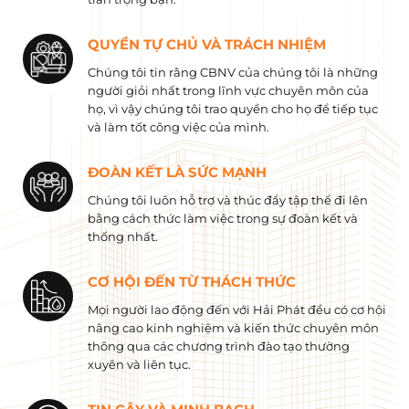
QUYỀN TỰ CHỦ VÀ TRÁCH NHIỆM
Chúng tôi tin rằng CBNV của chúng tôi là những
người giỏi nhất trong lĩnh vực chuyên môn của
họ, vì vậy chúng tôi trao quyền cho họ để tiếp tục
và làm tốt công việc của mình.
ĐOÀN KẾT LÀ SỨC MẠNH
Chúng tôi luôn hỗ trợ và thúc đẩy tập thể đi lên
bằng cách thức làm việc trong sự đoàn kết và
thống nhất.
CƠ HỘI ĐẾN TỪ THÁCH THỨC
Mọi người lao động đến với Hải Phát đều có cơ hội
nâng cao kinh nghiệm và kiến ​​thức chuyên môn
thông qua các chương trình đào tạo thường
xuyên và liên tục.