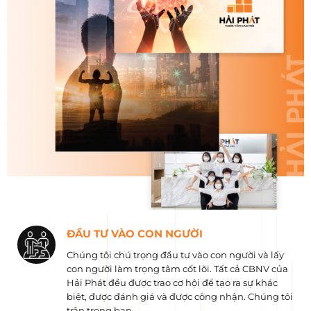
ĐẦU TƯ VÀO CON NGƯỜI
Chúng tôi chú trọng đầu tư vào con người và lấy
con người làm trọng tâm cốt lõi. Tất cả CBNV của
Hải Phát đều được trao cơ hội để tạo ra sự khác
biệt, được đánh giá và được công nhận. Chúng tôi
trân trọng bạn.