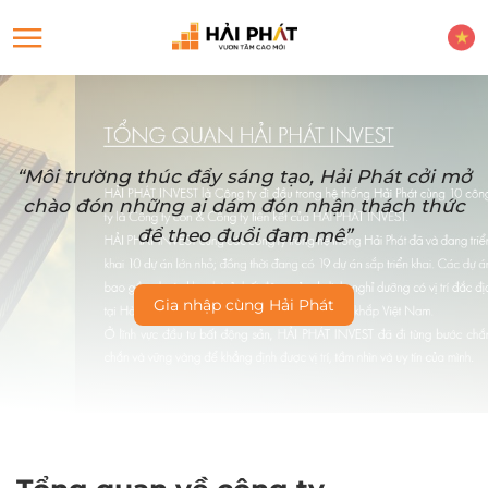
“Môi trường thúc đẩy sáng tạo, Hải Phát cởi mở
chào đón những ai dám đón nhận thách thức
để theo đuổi đam mê”
Gia nhập cùng Hải Phát