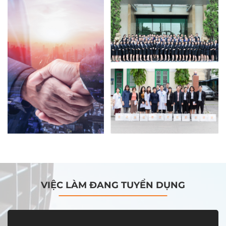
VIỆC LÀM ĐANG TUYỂN DỤNG