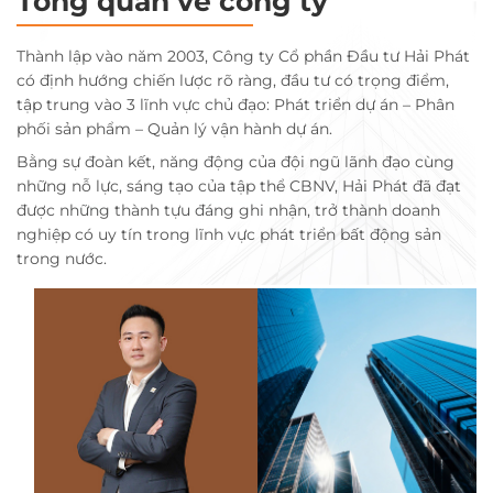
Tổng quan về công ty
Thành lập vào năm 2003, Công ty Cổ phần Đầu tư Hải Phát
có định hướng chiến lược rõ ràng, đầu tư có trọng điểm,
tập trung vào 3 lĩnh vực chủ đạo: Phát triển dự án – Phân
phối sản phẩm – Quản lý vận hành dự án.
Bằng sự đoàn kết, năng động của đội ngũ lãnh đạo cùng
những nỗ lực, sáng tạo của tập thể CBNV, Hải Phát đã đạt
được những thành tựu đáng ghi nhận, trở thành doanh
nghiệp có uy tín trong lĩnh vực phát triển bất động sản
trong nước.