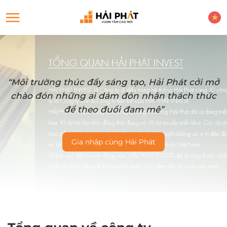
“Môi trường thúc đẩy sáng tạo, Hải Phát cởi mở
chào đón những ai dám đón nhận thách thức
để theo đuổi đam mê”
Gia nhập cùng Hải Phát