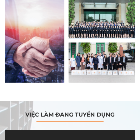
VIỆC LÀM ĐANG TUYỂN DỤNG