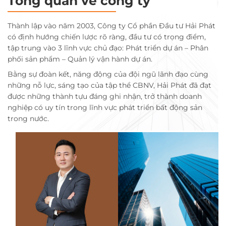
Tổng quan về công ty
Thành lập vào năm 2003, Công ty Cổ phần Đầu tư Hải Phát
có định hướng chiến lược rõ ràng, đầu tư có trọng điểm,
tập trung vào 3 lĩnh vực chủ đạo: Phát triển dự án – Phân
phối sản phẩm – Quản lý vận hành dự án.
Bằng sự đoàn kết, năng động của đội ngũ lãnh đạo cùng
những nỗ lực, sáng tạo của tập thể CBNV, Hải Phát đã đạt
được những thành tựu đáng ghi nhận, trở thành doanh
nghiệp có uy tín trong lĩnh vực phát triển bất động sản
trong nước.