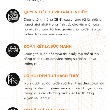
QUYỀN TỰ CHỦ VÀ TRÁCH NHIỆM
Chúng tôi tin rằng CBNV của chúng tôi là những
người giỏi nhất trong lĩnh vực chuyên môn của
họ, vì vậy chúng tôi trao quyền cho họ để tiếp tục
và làm tốt công việc của mình.
ĐOÀN KẾT LÀ SỨC MẠNH
Chúng tôi luôn hỗ trợ và thúc đẩy tập thể đi lên
bằng cách thức làm việc trong sự đoàn kết và
thống nhất.
CƠ HỘI ĐẾN TỪ THÁCH THỨC
Mọi người lao động đến với Hải Phát đều có cơ hội
nâng cao kinh nghiệm và kiến ​​thức chuyên môn
thông qua các chương trình đào tạo thường
xuyên và liên tục.