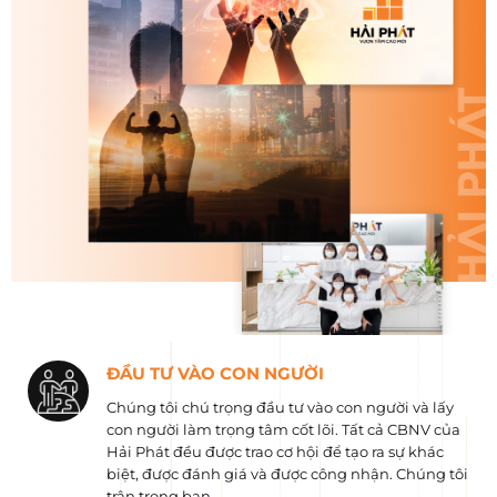
ĐẦU TƯ VÀO CON NGƯỜI
Chúng tôi chú trọng đầu tư vào con người và lấy
con người làm trọng tâm cốt lõi. Tất cả CBNV của
Hải Phát đều được trao cơ hội để tạo ra sự khác
biệt, được đánh giá và được công nhận. Chúng tôi
trân trọng bạn.