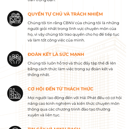
QUYỀN TỰ CHỦ VÀ TRÁCH NHIỆM
Chúng tôi tin rằng CBNV của chúng tôi là những
người giỏi nhất trong lĩnh vực chuyên môn của
họ, vì vậy chúng tôi trao quyền cho họ để tiếp tục
và làm tốt công việc của mình.
ĐOÀN KẾT LÀ SỨC MẠNH
Chúng tôi luôn hỗ trợ và thúc đẩy tập thể đi lên
bằng cách thức làm việc trong sự đoàn kết và
thống nhất.
CƠ HỘI ĐẾN TỪ THÁCH THỨC
Mọi người lao động đến với Hải Phát đều có cơ hội
nâng cao kinh nghiệm và kiến ​​thức chuyên môn
thông qua các chương trình đào tạo thường
xuyên và liên tục.