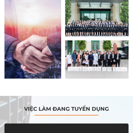
VIỆC LÀM ĐANG TUYỂN DỤNG