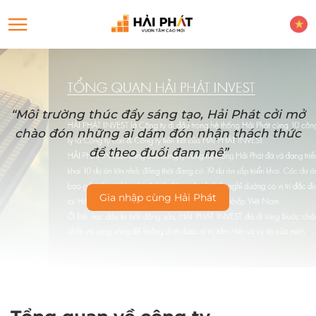
“Môi trường thúc đẩy sáng tạo, Hải Phát cởi mở
chào đón những ai dám đón nhận thách thức
để theo đuổi đam mê”
Gia nhập cùng Hải Phát