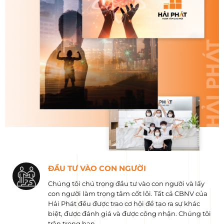
ĐẦU TƯ VÀO CON NGƯỜI
Chúng tôi chú trọng đầu tư vào con người và lấy
con người làm trọng tâm cốt lõi. Tất cả CBNV của
Hải Phát đều được trao cơ hội để tạo ra sự khác
biệt, được đánh giá và được công nhận. Chúng tôi
trân trọng bạn.