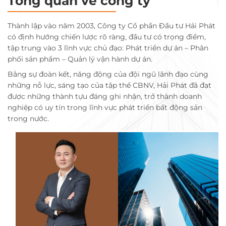
Tổng quan về công ty
Thành lập vào năm 2003, Công ty Cổ phần Đầu tư Hải Phát
có định hướng chiến lược rõ ràng, đầu tư có trọng điểm,
tập trung vào 3 lĩnh vực chủ đạo: Phát triển dự án – Phân
phối sản phẩm – Quản lý vận hành dự án.
Bằng sự đoàn kết, năng động của đội ngũ lãnh đạo cùng
những nỗ lực, sáng tạo của tập thể CBNV, Hải Phát đã đạt
được những thành tựu đáng ghi nhận, trở thành doanh
nghiệp có uy tín trong lĩnh vực phát triển bất động sản
trong nước.