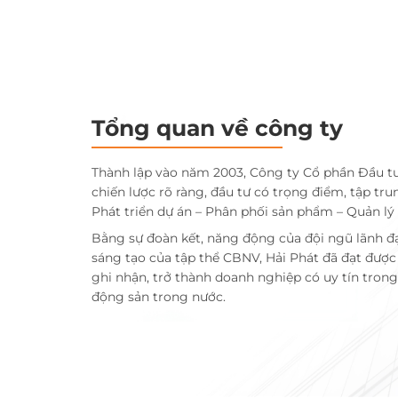
Tổng quan về công ty
Thành lập vào năm 2003, Công ty Cổ phần Đầu t
chiến lược rõ ràng, đầu tư có trọng điểm, tập tru
Phát triển dự án – Phân phối sản phẩm – Quản lý
Bằng sự đoàn kết, năng động của đội ngũ lãnh đ
sáng tạo của tập thể CBNV, Hải Phát đã đạt đượ
ghi nhận, trở thành doanh nghiệp có uy tín trong 
động sản trong nước.