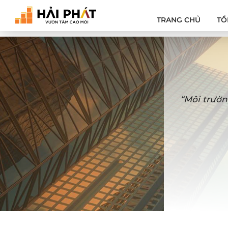
TRANG CHỦ
TỔ
“Môi trườn