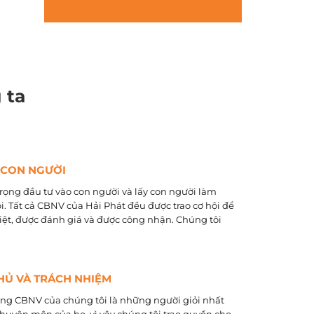
 ta
 CON NGƯỜI
rọng đầu tư vào con người và lấy con người làm
õi. Tất cả CBNV của Hải Phát đều được trao cơ hội để
biệt, được đánh giá và được công nhận. Chúng tôi
HỦ VÀ TRÁCH NHIỆM
ằng CBNV của chúng tôi là những người giỏi nhất