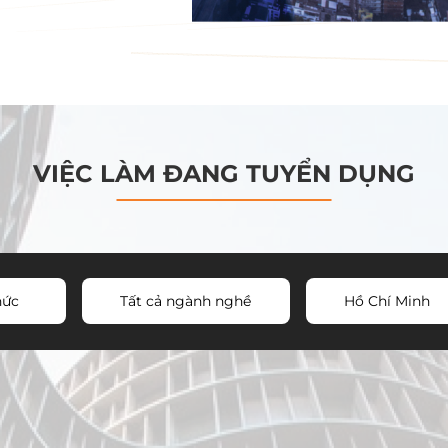
VIỆC LÀM ĐANG TUYỂN DỤNG
hức
Tất cả ngành nghề
Hồ Chí Minh