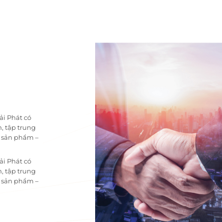
ải Phát có
, tập trung
i sản phẩm –
ải Phát có
, tập trung
i sản phẩm –