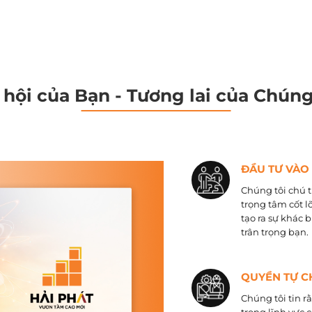
 hội của Bạn - Tương lai của Chúng
ĐẦU TƯ VÀO
Chúng tôi chú t
trọng tâm cốt l
tạo ra sự khác 
trân trọng bạn.
QUYỀN TỰ C
Chúng tôi tin r