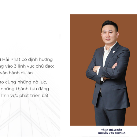
ư Hải Phát có định hướng
ng vào 3 lĩnh vực chủ đạo:
 vận hành dự án.
ạo cùng những nỗ lực,
c những thành tựu đáng
lĩnh vực phát triển bất