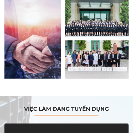
VIỆC LÀM ĐANG TUYỂN DỤNG