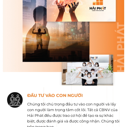
ĐẦU TƯ VÀO CON NGƯỜI
Chúng tôi chú trọng đầu tư vào con người và lấy
con người làm trọng tâm cốt lõi. Tất cả CBNV của
Hải Phát đều được trao cơ hội để tạo ra sự khác
biệt, được đánh giá và được công nhận. Chúng tôi
trân trọng bạn.