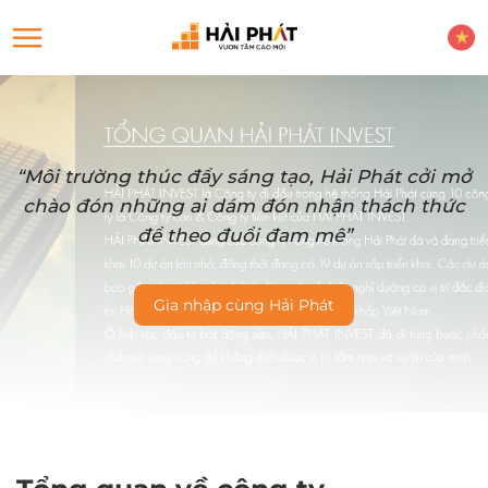
“Môi trường thúc đẩy sáng tạo, Hải Phát cởi mở
chào đón những ai dám đón nhận thách thức
để theo đuổi đam mê”
Gia nhập cùng Hải Phát