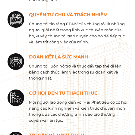
QUYỀN TỰ CHỦ VÀ TRÁCH NHIỆM
Chúng tôi tin rằng CBNV của chúng tôi là những
người giỏi nhất trong lĩnh vực chuyên môn của
họ, vì vậy chúng tôi trao quyền cho họ để tiếp tục
và làm tốt công việc của mình.
ĐOÀN KẾT LÀ SỨC MẠNH
Chúng tôi luôn hỗ trợ và thúc đẩy tập thể đi lên
bằng cách thức làm việc trong sự đoàn kết và
thống nhất.
CƠ HỘI ĐẾN TỪ THÁCH THỨC
Mọi người lao động đến với Hải Phát đều có cơ hội
nâng cao kinh nghiệm và kiến ​​thức chuyên môn
thông qua các chương trình đào tạo thường
xuyên và liên tục.