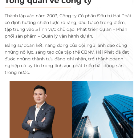
Tổng quan về công ty
Thành lập vào năm 2003, Công ty Cổ phần Đầu tư Hải Phát
có định hướng chiến lược rõ ràng, đầu tư có trọng điểm,
tập trung vào 3 lĩnh vực chủ đạo: Phát triển dự án – Phân
phối sản phẩm – Quản lý vận hành dự án.
Bằng sự đoàn kết, năng động của đội ngũ lãnh đạo cùng
những nỗ lực, sáng tạo của tập thể CBNV, Hải Phát đã đạt
được những thành tựu đáng ghi nhận, trở thành doanh
nghiệp có uy tín trong lĩnh vực phát triển bất động sản
trong nước.