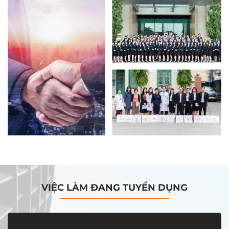
VIỆC LÀM ĐANG TUYỂN DỤNG