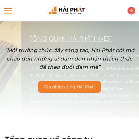
“Môi trường thúc đẩy sáng tạo, Hải Phát cởi mở
chào đón những ai dám đón nhận thách thức
để theo đuổi đam mê”
Gia nhập cùng Hải Phát