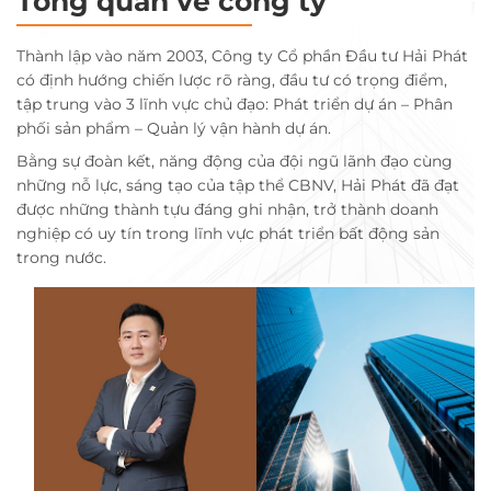
Tổng quan về công ty
Thành lập vào năm 2003, Công ty Cổ phần Đầu tư Hải Phát
có định hướng chiến lược rõ ràng, đầu tư có trọng điểm,
tập trung vào 3 lĩnh vực chủ đạo: Phát triển dự án – Phân
phối sản phẩm – Quản lý vận hành dự án.
Bằng sự đoàn kết, năng động của đội ngũ lãnh đạo cùng
những nỗ lực, sáng tạo của tập thể CBNV, Hải Phát đã đạt
được những thành tựu đáng ghi nhận, trở thành doanh
nghiệp có uy tín trong lĩnh vực phát triển bất động sản
trong nước.