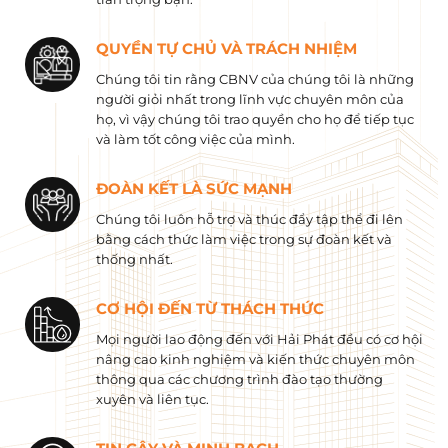
QUYỀN TỰ CHỦ VÀ TRÁCH NHIỆM
Chúng tôi tin rằng CBNV của chúng tôi là những
người giỏi nhất trong lĩnh vực chuyên môn của
họ, vì vậy chúng tôi trao quyền cho họ để tiếp tục
và làm tốt công việc của mình.
ĐOÀN KẾT LÀ SỨC MẠNH
Chúng tôi luôn hỗ trợ và thúc đẩy tập thể đi lên
bằng cách thức làm việc trong sự đoàn kết và
thống nhất.
CƠ HỘI ĐẾN TỪ THÁCH THỨC
Mọi người lao động đến với Hải Phát đều có cơ hội
nâng cao kinh nghiệm và kiến ​​thức chuyên môn
thông qua các chương trình đào tạo thường
xuyên và liên tục.