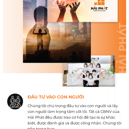
ĐẦU TƯ VÀO CON NGƯỜI
Chúng tôi chú trọng đầu tư vào con người và lấy
con người làm trọng tâm cốt lõi. Tất cả CBNV của
Hải Phát đều được trao cơ hội để tạo ra sự khác
biệt, được đánh giá và được công nhận. Chúng tôi
trân trọng bạn.