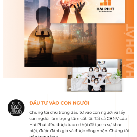
ĐẦU TƯ VÀO CON NGƯỜI
Chúng tôi chú trọng đầu tư vào con người và lấy
con người làm trọng tâm cốt lõi. Tất cả CBNV của
Hải Phát đều được trao cơ hội để tạo ra sự khác
biệt, được đánh giá và được công nhận. Chúng tôi
trân trọng bạn.