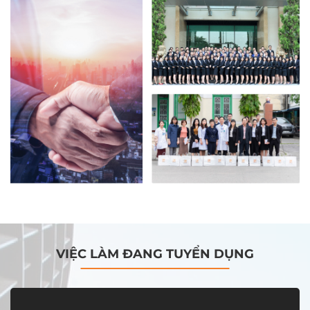
VIỆC LÀM ĐANG TUYỂN DỤNG