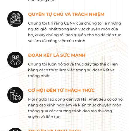
QUYỀN TỰ CHỦ VÀ TRÁCH NHIỆM
Chúng tôi tin rằng CBNV của chúng tôi là những
người giỏi nhất trong lĩnh vực chuyên môn của
họ, vì vậy chúng tôi trao quyền cho họ để tiếp tục
và làm tốt công việc của mình.
ĐOÀN KẾT LÀ SỨC MẠNH
Chúng tôi luôn hỗ trợ và thúc đẩy tập thể đi lên
bằng cách thức làm việc trong sự đoàn kết và
thống nhất.
CƠ HỘI ĐẾN TỪ THÁCH THỨC
Mọi người lao động đến với Hải Phát đều có cơ hội
nâng cao kinh nghiệm và kiến ​​thức chuyên môn
thông qua các chương trình đào tạo thường
xuyên và liên tục.