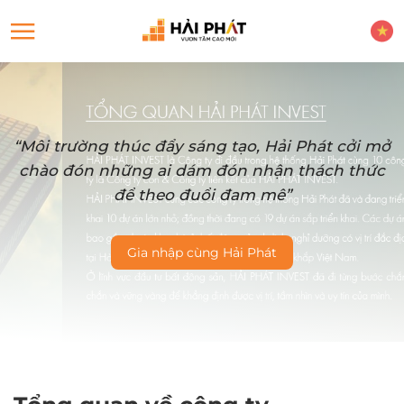
“Môi trường thúc đẩy sáng tạo, Hải Phát cởi mở
chào đón những ai dám đón nhận thách thức
để theo đuổi đam mê”
Gia nhập cùng Hải Phát