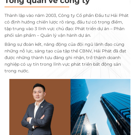
Tổng quan về công ty
Thành lập vào năm 2003, Công ty Cổ phần Đầu tư Hải Phát
có định hướng chiến lược rõ ràng, đầu tư có trọng điểm,
tập trung vào 3 lĩnh vực chủ đạo: Phát triển dự án – Phân
phối sản phẩm – Quản lý vận hành dự án.
Bằng sự đoàn kết, năng động của đội ngũ lãnh đạo cùng
những nỗ lực, sáng tạo của tập thể CBNV, Hải Phát đã đạt
được những thành tựu đáng ghi nhận, trở thành doanh
nghiệp có uy tín trong lĩnh vực phát triển bất động sản
trong nước.