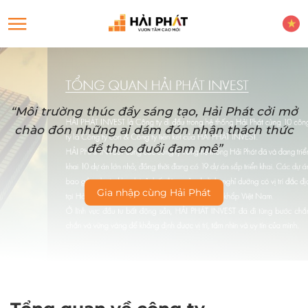
“Môi trường thúc đẩy sáng tạo, Hải Phát cởi mở
chào đón những ai dám đón nhận thách thức
để theo đuổi đam mê”
Gia nhập cùng Hải Phát