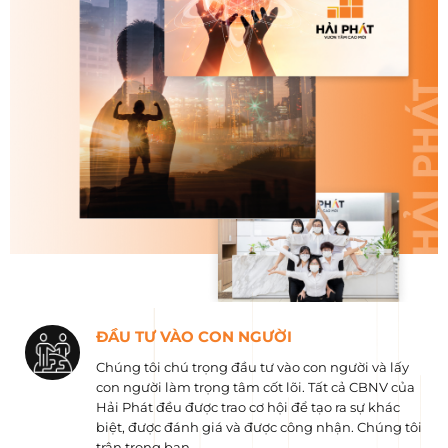
ĐẦU TƯ VÀO CON NGƯỜI
Chúng tôi chú trọng đầu tư vào con người và lấy
con người làm trọng tâm cốt lõi. Tất cả CBNV của
Hải Phát đều được trao cơ hội để tạo ra sự khác
biệt, được đánh giá và được công nhận. Chúng tôi
trân trọng bạn.