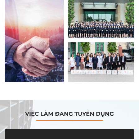
VIỆC LÀM ĐANG TUYỂN DỤNG