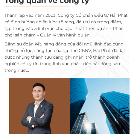
Tổng quan về công ty
Thành lập vào năm 2003, Công ty Cổ phần Đầu tư Hải Phát
có định hướng chiến lược rõ ràng, đầu tư có trọng điểm,
tập trung vào 3 lĩnh vực chủ đạo: Phát triển dự án – Phân
phối sản phẩm – Quản lý vận hành dự án.
Bằng sự đoàn kết, năng động của đội ngũ lãnh đạo cùng
những nỗ lực, sáng tạo của tập thể CBNV, Hải Phát đã đạt
được những thành tựu đáng ghi nhận, trở thành doanh
nghiệp có uy tín trong lĩnh vực phát triển bất động sản
trong nước.