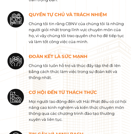
QUYỀN TỰ CHỦ VÀ TRÁCH NHIỆM
Chúng tôi tin rằng CBNV của chúng tôi là những
người giỏi nhất trong lĩnh vực chuyên môn của
họ, vì vậy chúng tôi trao quyền cho họ để tiếp tục
và làm tốt công việc của mình.
ĐOÀN KẾT LÀ SỨC MẠNH
Chúng tôi luôn hỗ trợ và thúc đẩy tập thể đi lên
bằng cách thức làm việc trong sự đoàn kết và
thống nhất.
CƠ HỘI ĐẾN TỪ THÁCH THỨC
Mọi người lao động đến với Hải Phát đều có cơ hội
nâng cao kinh nghiệm và kiến ​​thức chuyên môn
thông qua các chương trình đào tạo thường
xuyên và liên tục.