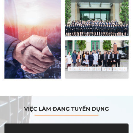
VIỆC LÀM ĐANG TUYỂN DỤNG