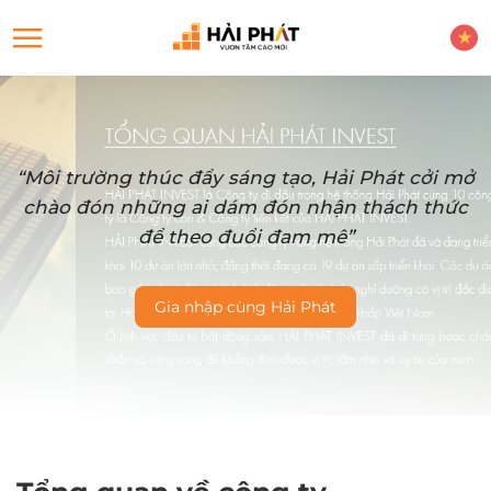
“Môi trường thúc đẩy sáng tạo, Hải Phát cởi mở
chào đón những ai dám đón nhận thách thức
để theo đuổi đam mê”
Gia nhập cùng Hải Phát