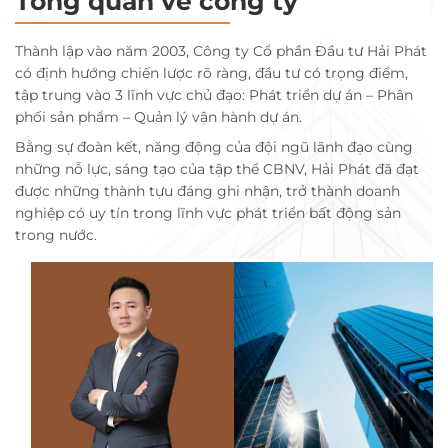
Tổng quan về công ty
Thành lập vào năm 2003, Công ty Cổ phần Đầu tư Hải Phát
có định hướng chiến lược rõ ràng, đầu tư có trọng điểm,
tập trung vào 3 lĩnh vực chủ đạo: Phát triển dự án – Phân
phối sản phẩm – Quản lý vận hành dự án.
Bằng sự đoàn kết, năng động của đội ngũ lãnh đạo cùng
những nỗ lực, sáng tạo của tập thể CBNV, Hải Phát đã đạt
được những thành tựu đáng ghi nhận, trở thành doanh
nghiệp có uy tín trong lĩnh vực phát triển bất động sản
trong nước.