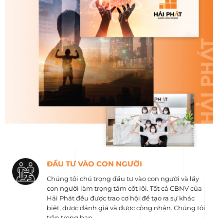
ĐẦU TƯ VÀO CON NGƯỜI
Chúng tôi chú trọng đầu tư vào con người và lấy
con người làm trọng tâm cốt lõi. Tất cả CBNV của
Hải Phát đều được trao cơ hội để tạo ra sự khác
biệt, được đánh giá và được công nhận. Chúng tôi
trân trọng bạn.