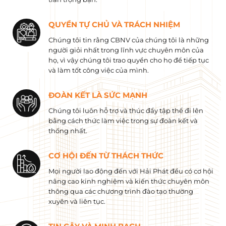
QUYỀN TỰ CHỦ VÀ TRÁCH NHIỆM
Chúng tôi tin rằng CBNV của chúng tôi là những
người giỏi nhất trong lĩnh vực chuyên môn của
họ, vì vậy chúng tôi trao quyền cho họ để tiếp tục
và làm tốt công việc của mình.
ĐOÀN KẾT LÀ SỨC MẠNH
Chúng tôi luôn hỗ trợ và thúc đẩy tập thể đi lên
bằng cách thức làm việc trong sự đoàn kết và
thống nhất.
CƠ HỘI ĐẾN TỪ THÁCH THỨC
Mọi người lao động đến với Hải Phát đều có cơ hội
nâng cao kinh nghiệm và kiến ​​thức chuyên môn
thông qua các chương trình đào tạo thường
xuyên và liên tục.