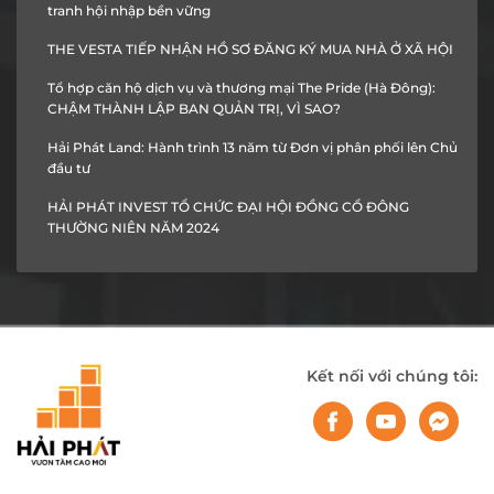
tranh hội nhập bền vững
THE VESTA TIẾP NHẬN HỒ SƠ ĐĂNG KÝ MUA NHÀ Ở XÃ HỘI
Tổ hợp căn hộ dịch vụ và thương mại The Pride (Hà Đông):
CHẬM THÀNH LẬP BAN QUẢN TRỊ, VÌ SAO?
Hải Phát Land: Hành trình 13 năm từ Đơn vị phân phối lên Chủ
đầu tư
HẢI PHÁT INVEST TỔ CHỨC ĐẠI HỘI ĐỒNG CỔ ĐÔNG
THƯỜNG NIÊN NĂM 2024
Kết nối với chúng tôi: