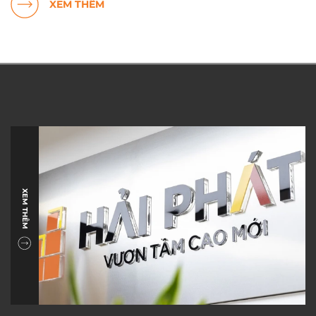
XEM THÊM
XEM THÊM