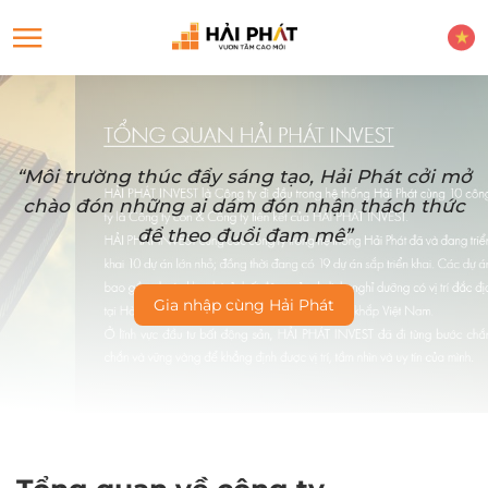
“Môi trường thúc đẩy sáng tạo, Hải Phát cởi mở
chào đón những ai dám đón nhận thách thức
để theo đuổi đam mê”
Gia nhập cùng Hải Phát