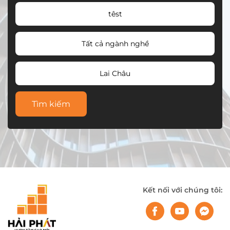
têst
Tất cả ngành nghề
Lai Châu
Tìm kiếm
Kết nối với chúng tôi: