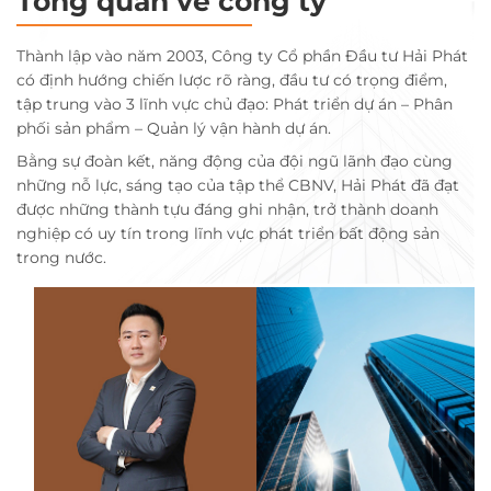
Tổng quan về công ty
Thành lập vào năm 2003, Công ty Cổ phần Đầu tư Hải Phát
có định hướng chiến lược rõ ràng, đầu tư có trọng điểm,
tập trung vào 3 lĩnh vực chủ đạo: Phát triển dự án – Phân
phối sản phẩm – Quản lý vận hành dự án.
Bằng sự đoàn kết, năng động của đội ngũ lãnh đạo cùng
những nỗ lực, sáng tạo của tập thể CBNV, Hải Phát đã đạt
được những thành tựu đáng ghi nhận, trở thành doanh
nghiệp có uy tín trong lĩnh vực phát triển bất động sản
trong nước.