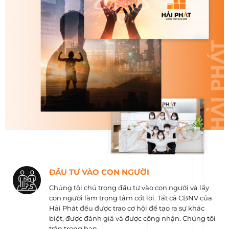
ĐẦU TƯ VÀO CON NGƯỜI
Chúng tôi chú trọng đầu tư vào con người và lấy
con người làm trọng tâm cốt lõi. Tất cả CBNV của
Hải Phát đều được trao cơ hội để tạo ra sự khác
biệt, được đánh giá và được công nhận. Chúng tôi
trân trọng bạn.