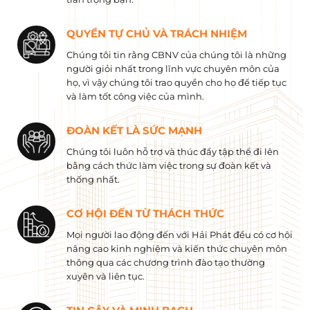
QUYỀN TỰ CHỦ VÀ TRÁCH NHIỆM
Chúng tôi tin rằng CBNV của chúng tôi là những
người giỏi nhất trong lĩnh vực chuyên môn của
họ, vì vậy chúng tôi trao quyền cho họ để tiếp tục
và làm tốt công việc của mình.
ĐOÀN KẾT LÀ SỨC MẠNH
Chúng tôi luôn hỗ trợ và thúc đẩy tập thể đi lên
bằng cách thức làm việc trong sự đoàn kết và
thống nhất.
CƠ HỘI ĐẾN TỪ THÁCH THỨC
Mọi người lao động đến với Hải Phát đều có cơ hội
nâng cao kinh nghiệm và kiến ​​thức chuyên môn
thông qua các chương trình đào tạo thường
xuyên và liên tục.