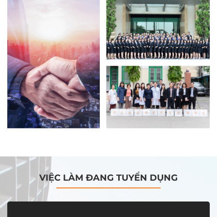
VIỆC LÀM ĐANG TUYỂN DỤNG