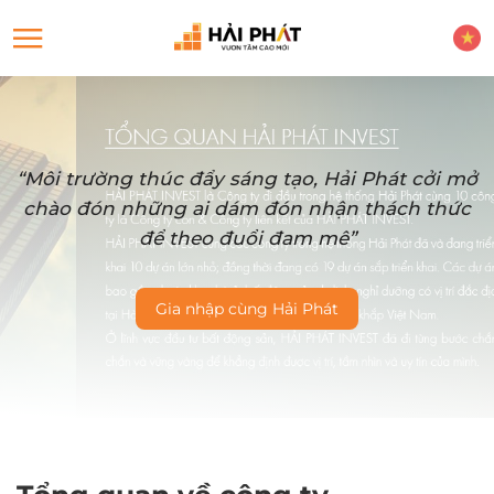
“Môi trường thúc đẩy sáng tạo, Hải Phát cởi mở
chào đón những ai dám đón nhận thách thức
để theo đuổi đam mê”
Gia nhập cùng Hải Phát