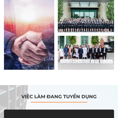
VIỆC LÀM ĐANG TUYỂN DỤNG