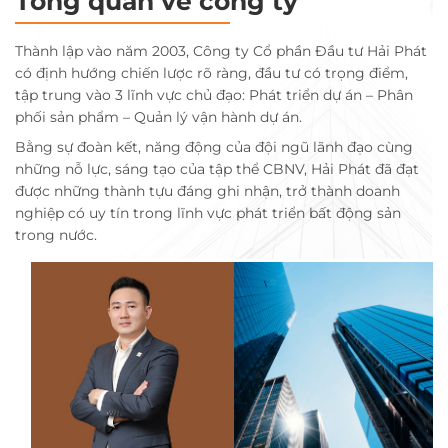
Tổng quan về công ty
Thành lập vào năm 2003, Công ty Cổ phần Đầu tư Hải Phát
có định hướng chiến lược rõ ràng, đầu tư có trọng điểm,
tập trung vào 3 lĩnh vực chủ đạo: Phát triển dự án – Phân
phối sản phẩm – Quản lý vận hành dự án.
Bằng sự đoàn kết, năng động của đội ngũ lãnh đạo cùng
những nỗ lực, sáng tạo của tập thể CBNV, Hải Phát đã đạt
được những thành tựu đáng ghi nhận, trở thành doanh
nghiệp có uy tín trong lĩnh vực phát triển bất động sản
trong nước.