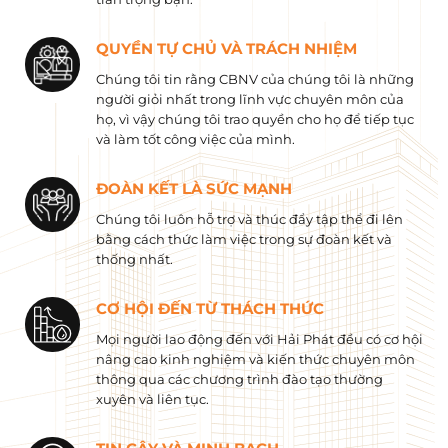
QUYỀN TỰ CHỦ VÀ TRÁCH NHIỆM
Chúng tôi tin rằng CBNV của chúng tôi là những
người giỏi nhất trong lĩnh vực chuyên môn của
họ, vì vậy chúng tôi trao quyền cho họ để tiếp tục
và làm tốt công việc của mình.
ĐOÀN KẾT LÀ SỨC MẠNH
Chúng tôi luôn hỗ trợ và thúc đẩy tập thể đi lên
bằng cách thức làm việc trong sự đoàn kết và
thống nhất.
CƠ HỘI ĐẾN TỪ THÁCH THỨC
Mọi người lao động đến với Hải Phát đều có cơ hội
nâng cao kinh nghiệm và kiến ​​thức chuyên môn
thông qua các chương trình đào tạo thường
xuyên và liên tục.