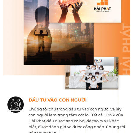
ĐẦU TƯ VÀO CON NGƯỜI
Chúng tôi chú trọng đầu tư vào con người và lấy
con người làm trọng tâm cốt lõi. Tất cả CBNV của
Hải Phát đều được trao cơ hội để tạo ra sự khác
biệt, được đánh giá và được công nhận. Chúng tôi
trân trọng bạn.