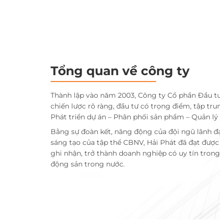
Tổng quan về công ty
Thành lập vào năm 2003, Công ty Cổ phần Đầu t
chiến lược rõ ràng, đầu tư có trọng điểm, tập tru
Phát triển dự án – Phân phối sản phẩm – Quản lý
Bằng sự đoàn kết, năng động của đội ngũ lãnh đ
sáng tạo của tập thể CBNV, Hải Phát đã đạt đượ
ghi nhận, trở thành doanh nghiệp có uy tín trong 
động sản trong nước.