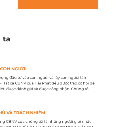
 ta
 CON NGƯỜI
rọng đầu tư vào con người và lấy con người làm
õi. Tất cả CBNV của Hải Phát đều được trao cơ hội để
biệt, được đánh giá và được công nhận. Chúng tôi
HỦ VÀ TRÁCH NHIỆM
ằng CBNV của chúng tôi là những người giỏi nhất