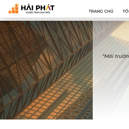
TRANG CHỦ
TỔ
“Môi trườn