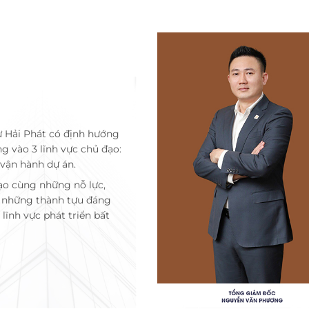
ư Hải Phát có định hướng
ng vào 3 lĩnh vực chủ đạo:
 vận hành dự án.
ạo cùng những nỗ lực,
c những thành tựu đáng
lĩnh vực phát triển bất