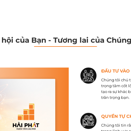
 hội của Bạn - Tương lai của Chúng
ĐẦU TƯ VÀO
Chúng tôi chú t
trọng tâm cốt l
tạo ra sự khác 
trân trọng bạn.
QUYỀN TỰ C
Chúng tôi tin r