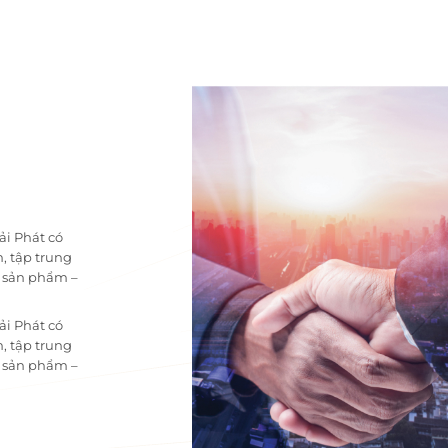
ải Phát có
, tập trung
i sản phẩm –
ải Phát có
, tập trung
i sản phẩm –