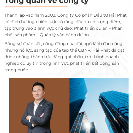
Tổng quan về công ty
Thành lập vào năm 2003, Công ty Cổ phần Đầu tư Hải Phát
có định hướng chiến lược rõ ràng, đầu tư có trọng điểm,
tập trung vào 3 lĩnh vực chủ đạo: Phát triển dự án – Phân
phối sản phẩm – Quản lý vận hành dự án.
Bằng sự đoàn kết, năng động của đội ngũ lãnh đạo cùng
những nỗ lực, sáng tạo của tập thể CBNV, Hải Phát đã đạt
được những thành tựu đáng ghi nhận, trở thành doanh
nghiệp có uy tín trong lĩnh vực phát triển bất động sản
trong nước.