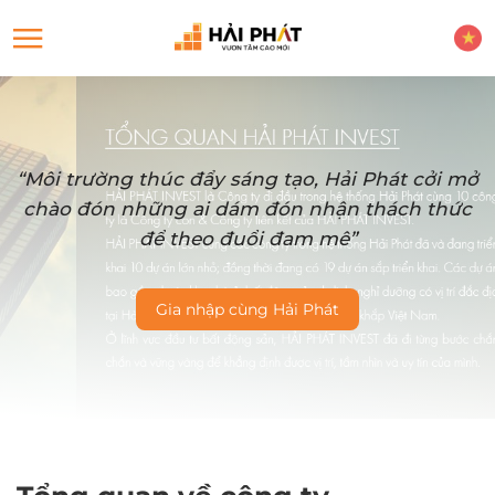
“Môi trường thúc đẩy sáng tạo, Hải Phát cởi mở
chào đón những ai dám đón nhận thách thức
để theo đuổi đam mê”
Gia nhập cùng Hải Phát