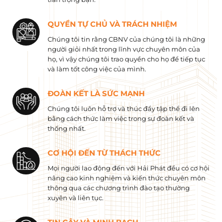
QUYỀN TỰ CHỦ VÀ TRÁCH NHIỆM
Chúng tôi tin rằng CBNV của chúng tôi là những
người giỏi nhất trong lĩnh vực chuyên môn của
họ, vì vậy chúng tôi trao quyền cho họ để tiếp tục
và làm tốt công việc của mình.
ĐOÀN KẾT LÀ SỨC MẠNH
Chúng tôi luôn hỗ trợ và thúc đẩy tập thể đi lên
bằng cách thức làm việc trong sự đoàn kết và
thống nhất.
CƠ HỘI ĐẾN TỪ THÁCH THỨC
Mọi người lao động đến với Hải Phát đều có cơ hội
nâng cao kinh nghiệm và kiến ​​thức chuyên môn
thông qua các chương trình đào tạo thường
xuyên và liên tục.