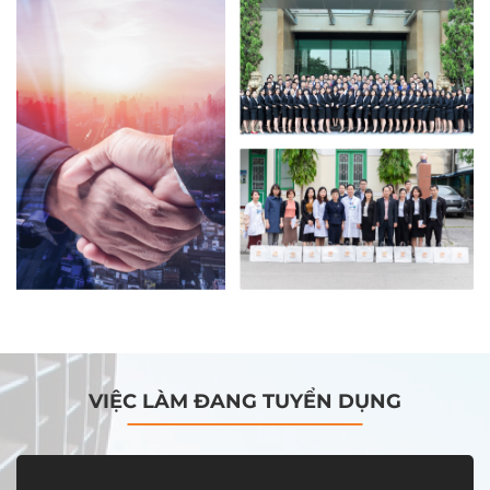
VIỆC LÀM ĐANG TUYỂN DỤNG