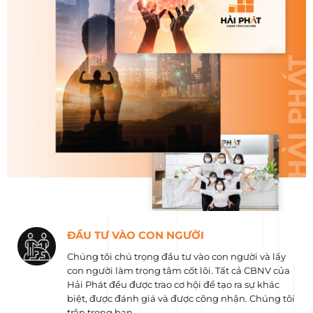
ĐẦU TƯ VÀO CON NGƯỜI
Chúng tôi chú trọng đầu tư vào con người và lấy
con người làm trọng tâm cốt lõi. Tất cả CBNV của
Hải Phát đều được trao cơ hội để tạo ra sự khác
biệt, được đánh giá và được công nhận. Chúng tôi
trân trọng bạn.