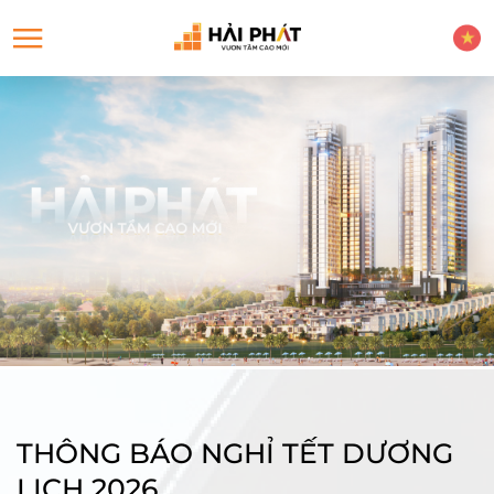
THÔNG BÁO NGHỈ TẾT DƯƠNG
LỊCH 2026