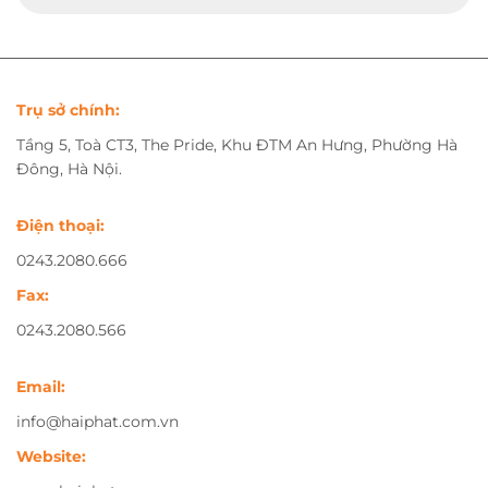
Trụ sở chính:
Tầng 5, Toà CT3, The Pride, Khu ĐTM An Hưng, Phường Hà
Đông, Hà Nội.
Điện thoại:
0243.2080.666
Fax:
0243.2080.566
Email:
info@haiphat.com.vn
Website: