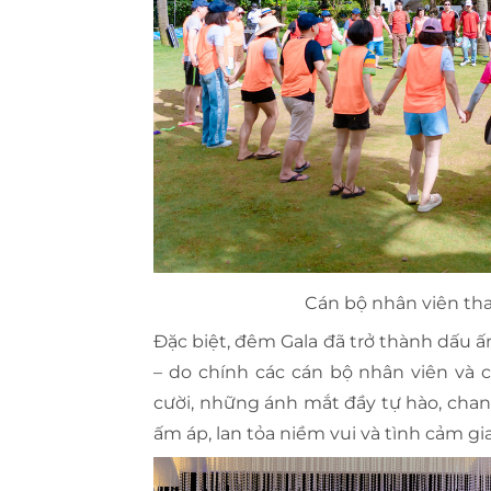
Cán bộ nhân viên th
Đặc biệt, đêm Gala đã trở thành dấu 
– do chính các cán bộ nhân viên và 
cười, những ánh mắt đầy tự hào, chan
ấm áp, lan tỏa niềm vui và tình cảm g