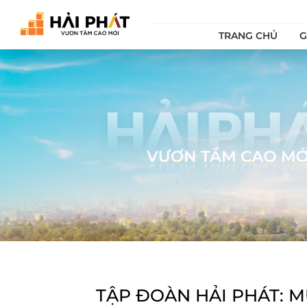
TRANG CHỦ
G
TẬP ĐOÀN HẢI PHÁT: M