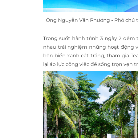
Ông Nguyễn Văn Phương - Phó chủ tị
Trong suốt hành trình 3 ngày 2 đêm 
nhau trải nghiệm những hoạt động v
bên biển xanh cát trắng, tham gia Te
lại áp lực công việc để sống trọn vẹn