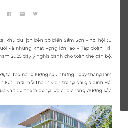
i khu du lịch bên bờ biển Sầm Sơn – nơi hội tụ
gười và những khát vọng lớn lao – Tập đoàn Hải
năm 2025 đầy ý nghĩa dành cho toàn thể cán bộ,
gơi, tái tạo năng lượng sau những ngày tháng làm
n kết - nơi mỗi thành viên trong đại gia đình Hải
qua và tiếp thêm động lực cho chặng đường sắp