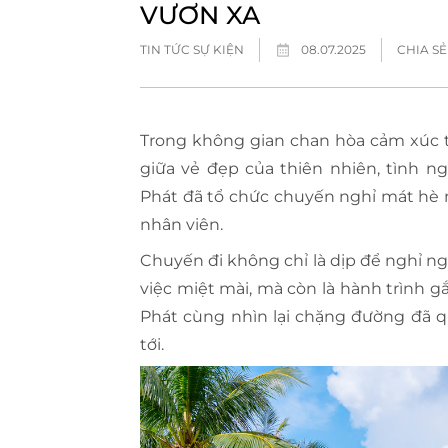
VƯƠN XA
TIN TỨC SỰ KIỆN
08.07.2025
CHIA SẺ
Trong không gian chan hòa cảm xúc tạ
giữa vẻ đẹp của thiên nhiên, tình n
Phát đã tổ chức chuyến nghỉ mát hè 
nhân viên.
Chuyến đi không chỉ là dịp để nghỉ n
việc miệt mài, mà còn là hành trình gắ
Phát cùng nhìn lại chặng đường đã 
tới.