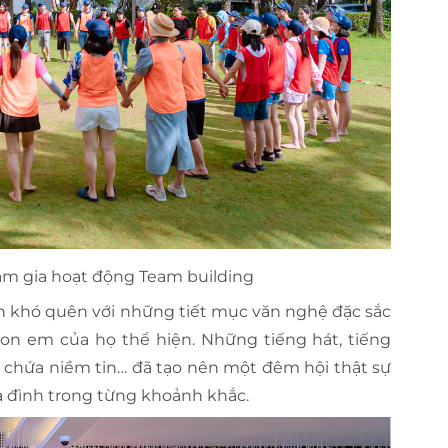
am gia hoạt động Team building
ấn khó quên với những tiết mục văn nghệ đặc sắc
con em của họ thể hiện. Những tiếng hát, tiếng
 chứa niềm tin… đã tạo nên một đêm hội thật sự
ia đình trong từng khoảnh khắc.