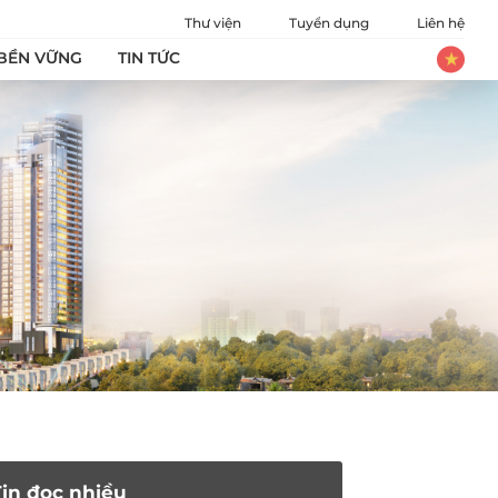
Thư viện
Tuyển dụng
Liên hệ
 BỀN VỮNG
TIN TỨC
Tin đọc nhiều