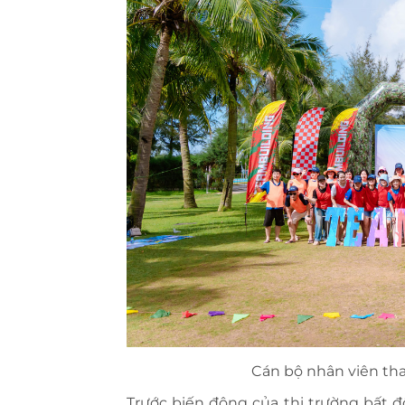
Cán bộ nhân viên th
Trước biến động của thị trường bất 