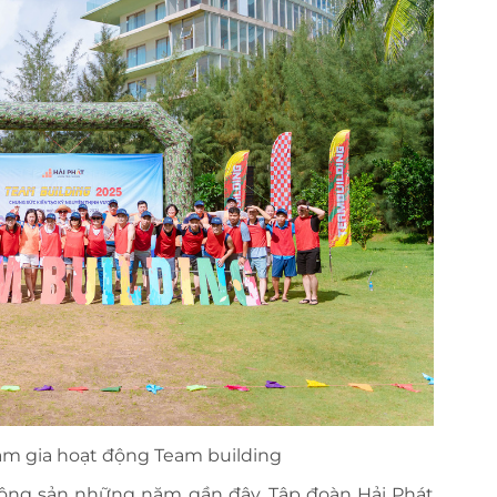
am gia hoạt động Team building
động sản những năm gần đây, Tập đoàn Hải Phát