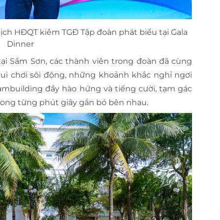
ch HĐQT kiêm TGĐ Tập đoàn phát biểu tại Gala
Dinner
tại Sầm Sơn, các thành viên trong đoàn đã cùng
ui chơi sôi động, những khoảnh khắc nghỉ ngơi
ambuilding đầy hào hứng và tiếng cười, tạm gác
 trong từng phút giây gắn bó bên nhau.