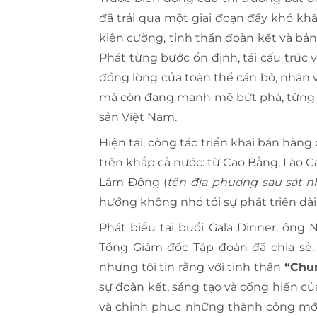
đã trải qua một giai đoạn đầy khó kh
kiên cường, tinh thần đoàn kết và bả
Phát từng bước ổn định, tái cấu trúc 
đồng lòng của toàn thể cán bộ, nhân
mà còn đang mạnh mẽ bứt phá, từng b
sản Việt Nam.
Hiện tại, công tác triển khai bán hàng
trên khắp cả nước: từ Cao Bằng, Lào 
Lâm Đồng (
tên địa phương sau sát n
hưởng không nhỏ tới sự phát triển dài
Phát biểu tại buổi Gala Dinner, ôn
Tổng Giám đốc Tập đoàn đã chia sẻ:
nhưng tôi tin rằng với tinh thần
“Chun
sự đoàn kết, sáng tạo và cống hiến củ
và chinh phục những thành công mới