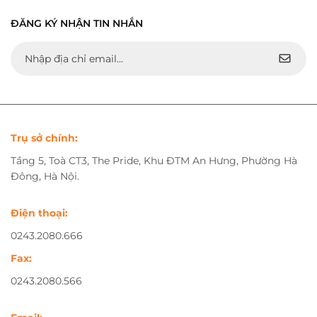
ĐĂNG KÝ NHẬN TIN NHẮN
Trụ sở chính:
Tầng 5, Toà CT3, The Pride, Khu ĐTM An Hưng, Phường Hà
Đông, Hà Nội.
Điện thoại:
0243.2080.666
Fax:
0243.2080.566