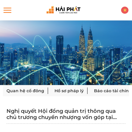
Quan hệ cổ đông
Hồ sơ pháp lý
Báo cáo tài chính
Nghị quyết Hội đồng quản trị thông qua
chủ trương chuyển nhượng vốn góp tại
Công ty TNHH MTV Diamond IC