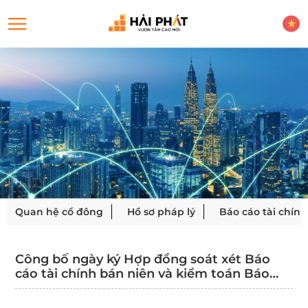
Quan hệ cổ đông
Hồ sơ pháp lý
Báo cáo tài chính
Công bố ngày ký Hợp đồng soát xét Báo
cáo tài chính bán niên và kiểm toán Báo
cáo tài chính năm 2026