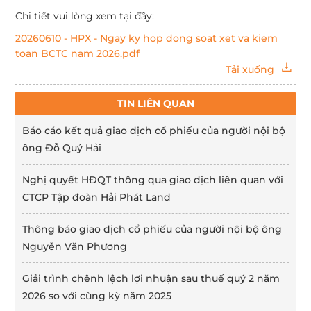
Chi tiết vui lòng xem tại đây:
20260610 - HPX - Ngay ky hop dong soat xet va kiem
toan BCTC nam 2026.pdf
Tải xuống
TIN LIÊN QUAN
Báo cáo kết quả giao dịch cổ phiếu của người nội bộ
ông Đỗ Quý Hải
Nghị quyết HĐQT thông qua giao dịch liên quan với
CTCP Tập đoàn Hải Phát Land
Thông báo giao dịch cổ phiếu của người nội bộ ông
Nguyễn Văn Phương
Giải trình chênh lệch lợi nhuận sau thuế quý 2 năm
2026 so với cùng kỳ năm 2025