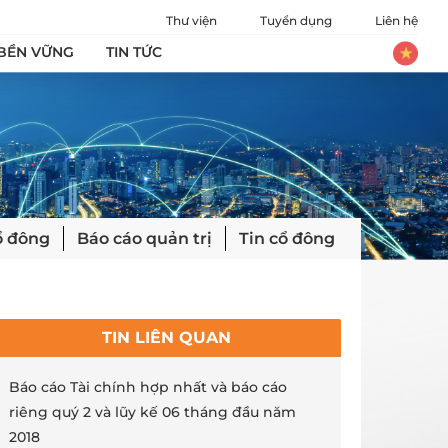
Thư viện
Tuyển dụng
Liên hệ
 BỀN VỮNG
TIN TỨC
ổ đông
Báo cáo quản trị
Tin cổ đông
TIN LIÊN QUAN
Báo cáo Tài chính hợp nhất và báo cáo
riêng quý 2 và lũy kế 06 tháng đầu năm
2018