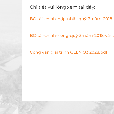
Chi tiết vui lòng xem tại đây:
BC-tài-chính-hợp-nhất-quý-3-năm-2018-v
BC-tài-chính-riêng-quý-3-năm-2018-và-l
Cong van giai trinh CLLN Q3 2028.pdf