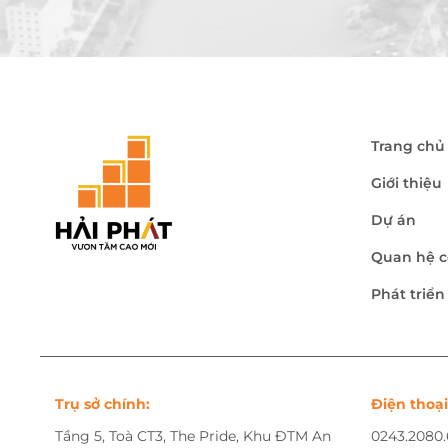
Trang chủ
Giới thiệu
Dự án
Quan hệ c
Phát triể
Trụ sở chính:
Điện thoại
Tầng 5, Toà CT3, The Pride, Khu ĐTM An
0243.2080