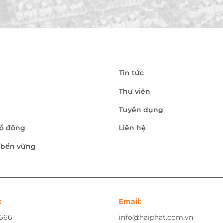
Tin tức
Thư viện
Tuyển dụng
ổ đông
Liên hệ
n bền vững
:
Email:
.666
info@haiphat.com.vn