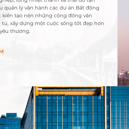
u quản lý vận hành các dự án Bất động 
t kiến tạo nên những cộng đồng văn 
 tú, xây dựng một cuộc sống tốt đẹp hơn 
yêu thương.
ÊM