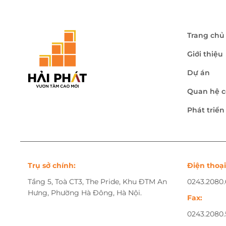
Trang chủ
Giới thiệu
Dự án
Quan hệ c
Phát triể
Trụ sở chính:
Điện thoại
Tầng 5, Toà CT3, The Pride, Khu ĐTM An
0243.2080
Hưng, Phường Hà Đông, Hà Nội.
Fax:
0243.2080