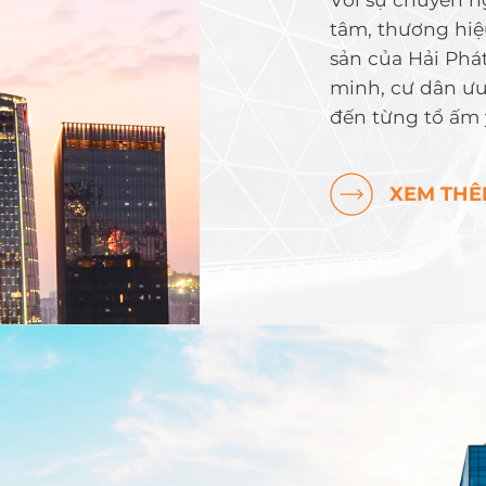
tâm, thương hiệ
sản của Hải Phá
minh, cư dân ưu
đến từng tổ ấm 
XEM TH