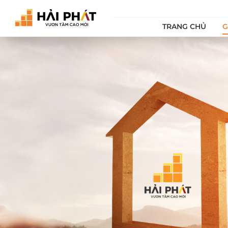
TRANG CHỦ
G