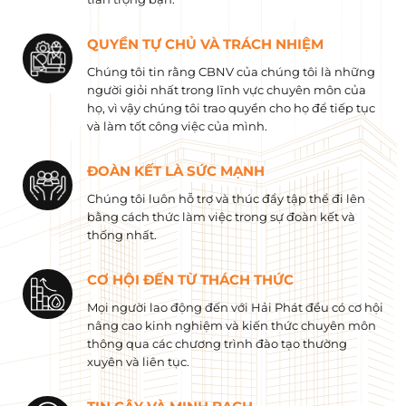
QUYỀN TỰ CHỦ VÀ TRÁCH NHIỆM
Chúng tôi tin rằng CBNV của chúng tôi là những
người giỏi nhất trong lĩnh vực chuyên môn của
họ, vì vậy chúng tôi trao quyền cho họ để tiếp tục
và làm tốt công việc của mình.
ĐOÀN KẾT LÀ SỨC MẠNH
Chúng tôi luôn hỗ trợ và thúc đẩy tập thể đi lên
bằng cách thức làm việc trong sự đoàn kết và
thống nhất.
CƠ HỘI ĐẾN TỪ THÁCH THỨC
Mọi người lao động đến với Hải Phát đều có cơ hội
nâng cao kinh nghiệm và kiến ​​thức chuyên môn
thông qua các chương trình đào tạo thường
xuyên và liên tục.