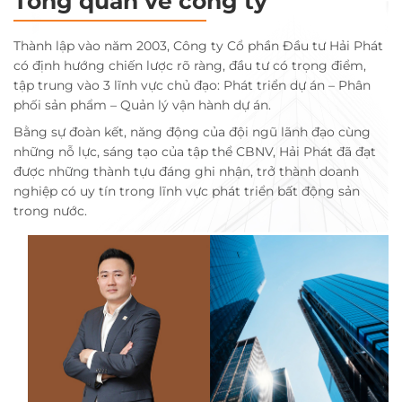
Tổng quan về công ty
Thành lập vào năm 2003, Công ty Cổ phần Đầu tư Hải Phát
có định hướng chiến lược rõ ràng, đầu tư có trọng điểm,
tập trung vào 3 lĩnh vực chủ đạo: Phát triển dự án – Phân
phối sản phẩm – Quản lý vận hành dự án.
Bằng sự đoàn kết, năng động của đội ngũ lãnh đạo cùng
những nỗ lực, sáng tạo của tập thể CBNV, Hải Phát đã đạt
được những thành tựu đáng ghi nhận, trở thành doanh
nghiệp có uy tín trong lĩnh vực phát triển bất động sản
trong nước.