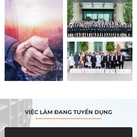
VIỆC LÀM ĐANG TUYỂN DỤNG