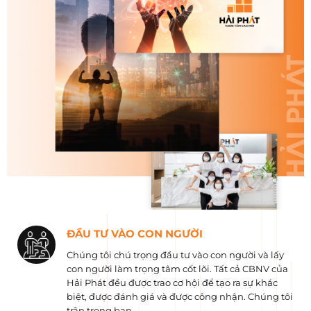
ĐẦU TƯ VÀO CON NGƯỜI
Chúng tôi chú trọng đầu tư vào con người và lấy
con người làm trọng tâm cốt lõi. Tất cả CBNV của
Hải Phát đều được trao cơ hội để tạo ra sự khác
biệt, được đánh giá và được công nhận. Chúng tôi
trân trọng bạn.