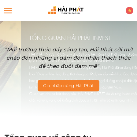
“Môi trường thúc đẩy sáng tạo, Hải Phát cởi mở
chào đón những ai dám đón nhận thách thức
để theo đuổi đam mê”
Gia nhập cùng Hải Phát