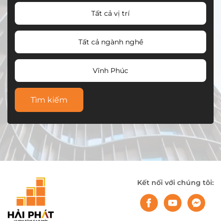
Tất cả vị trí
Tất cả ngành nghề
Vĩnh Phúc
Tìm kiếm
Kết nối với chúng tôi: