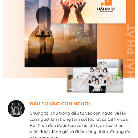
ĐẦU TƯ VÀO CON NGƯỜI
Chúng tôi chú trọng đầu tư vào con người và lấy
con người làm trọng tâm cốt lõi. Tất cả CBNV của
Hải Phát đều được trao cơ hội để tạo ra sự khác
biệt, được đánh giá và được công nhận. Chúng tôi
trân trọng bạn.