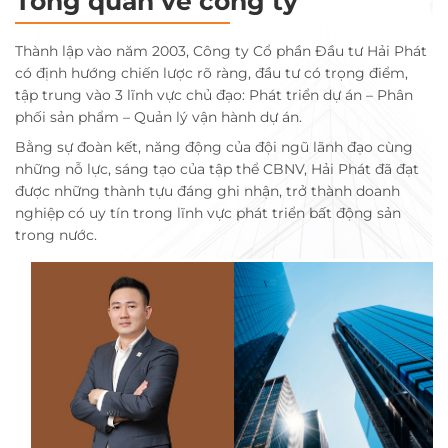
Tổng quan về công ty
Thành lập vào năm 2003, Công ty Cổ phần Đầu tư Hải Phát
có định hướng chiến lược rõ ràng, đầu tư có trọng điểm,
tập trung vào 3 lĩnh vực chủ đạo: Phát triển dự án – Phân
phối sản phẩm – Quản lý vận hành dự án.
Bằng sự đoàn kết, năng động của đội ngũ lãnh đạo cùng
những nỗ lực, sáng tạo của tập thể CBNV, Hải Phát đã đạt
được những thành tựu đáng ghi nhận, trở thành doanh
nghiệp có uy tín trong lĩnh vực phát triển bất động sản
trong nước.