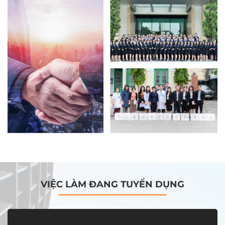
VIỆC LÀM ĐANG TUYỂN DỤNG