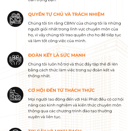
QUYỀN TỰ CHỦ VÀ TRÁCH NHIỆM
Chúng tôi tin rằng CBNV của chúng tôi là những
người giỏi nhất trong lĩnh vực chuyên môn của
họ, vì vậy chúng tôi trao quyền cho họ để tiếp tục
và làm tốt công việc của mình.
ĐOÀN KẾT LÀ SỨC MẠNH
Chúng tôi luôn hỗ trợ và thúc đẩy tập thể đi lên
bằng cách thức làm việc trong sự đoàn kết và
thống nhất.
CƠ HỘI ĐẾN TỪ THÁCH THỨC
Mọi người lao động đến với Hải Phát đều có cơ hội
nâng cao kinh nghiệm và kiến ​​thức chuyên môn
thông qua các chương trình đào tạo thường
xuyên và liên tục.