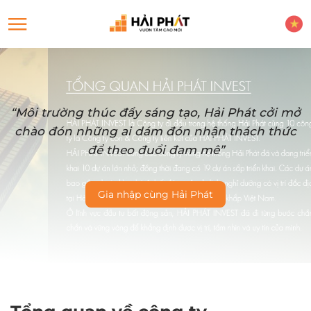
“Môi trường thúc đẩy sáng tạo, Hải Phát cởi mở
chào đón những ai dám đón nhận thách thức
để theo đuổi đam mê”
Gia nhập cùng Hải Phát