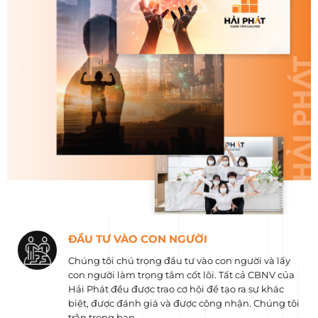
ĐẦU TƯ VÀO CON NGƯỜI
Chúng tôi chú trọng đầu tư vào con người và lấy
con người làm trọng tâm cốt lõi. Tất cả CBNV của
Hải Phát đều được trao cơ hội để tạo ra sự khác
biệt, được đánh giá và được công nhận. Chúng tôi
trân trọng bạn.