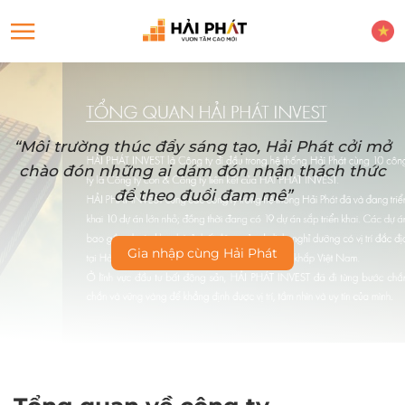
“Môi trường thúc đẩy sáng tạo, Hải Phát cởi mở
chào đón những ai dám đón nhận thách thức
để theo đuổi đam mê”
Gia nhập cùng Hải Phát