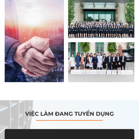
VIỆC LÀM ĐANG TUYỂN DỤNG