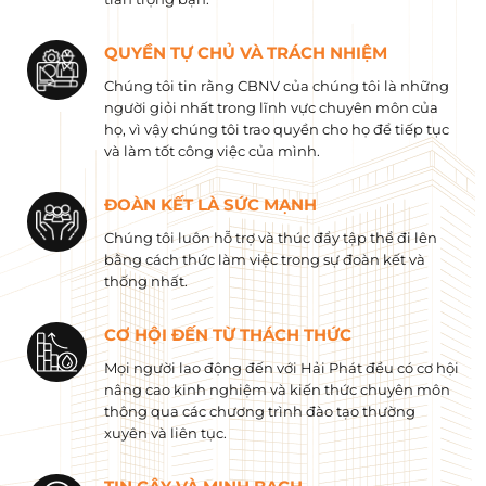
QUYỀN TỰ CHỦ VÀ TRÁCH NHIỆM
Chúng tôi tin rằng CBNV của chúng tôi là những
người giỏi nhất trong lĩnh vực chuyên môn của
họ, vì vậy chúng tôi trao quyền cho họ để tiếp tục
và làm tốt công việc của mình.
ĐOÀN KẾT LÀ SỨC MẠNH
Chúng tôi luôn hỗ trợ và thúc đẩy tập thể đi lên
bằng cách thức làm việc trong sự đoàn kết và
thống nhất.
CƠ HỘI ĐẾN TỪ THÁCH THỨC
Mọi người lao động đến với Hải Phát đều có cơ hội
nâng cao kinh nghiệm và kiến ​​thức chuyên môn
thông qua các chương trình đào tạo thường
xuyên và liên tục.