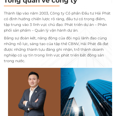
Tổng quan về công ty
Thành lập vào năm 2003, Công ty Cổ phần Đầu tư Hải Phát
có định hướng chiến lược rõ ràng, đầu tư có trọng điểm,
tập trung vào 3 lĩnh vực chủ đạo: Phát triển dự án – Phân
phối sản phẩm – Quản lý vận hành dự án.
Bằng sự đoàn kết, năng động của đội ngũ lãnh đạo cùng
những nỗ lực, sáng tạo của tập thể CBNV, Hải Phát đã đạt
được những thành tựu đáng ghi nhận, trở thành doanh
nghiệp có uy tín trong lĩnh vực phát triển bất động sản
trong nước.