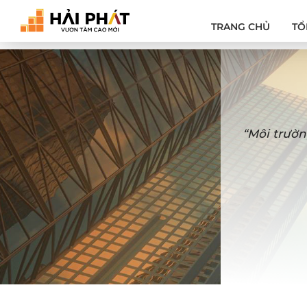
TRANG CHỦ
TỔ
“Môi trườn