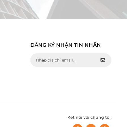
ĐĂNG KÝ NHẬN TIN NHẮN
Kết nối với chúng tôi: