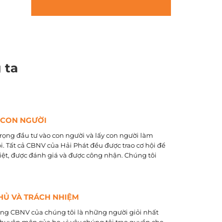
 ta
 CON NGƯỜI
rọng đầu tư vào con người và lấy con người làm
õi. Tất cả CBNV của Hải Phát đều được trao cơ hội để
biệt, được đánh giá và được công nhận. Chúng tôi
HỦ VÀ TRÁCH NHIỆM
ằng CBNV của chúng tôi là những người giỏi nhất