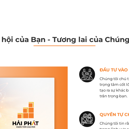
 hội của Bạn - Tương lai của Chúng
ĐẦU TƯ VÀO
Chúng tôi chú t
trọng tâm cốt l
tạo ra sự khác 
trân trọng bạn.
QUYỀN TỰ C
Chúng tôi tin r