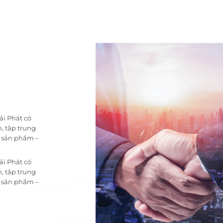
ải Phát có
, tập trung
i sản phẩm –
ải Phát có
, tập trung
i sản phẩm –