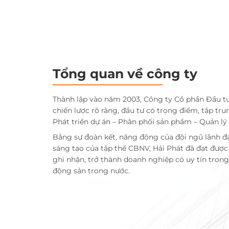
Tổng quan về công ty
Thành lập vào năm 2003, Công ty Cổ phần Đầu t
chiến lược rõ ràng, đầu tư có trọng điểm, tập tru
Phát triển dự án – Phân phối sản phẩm – Quản lý
Bằng sự đoàn kết, năng động của đội ngũ lãnh đ
sáng tạo của tập thể CBNV, Hải Phát đã đạt đượ
ghi nhận, trở thành doanh nghiệp có uy tín trong 
động sản trong nước.