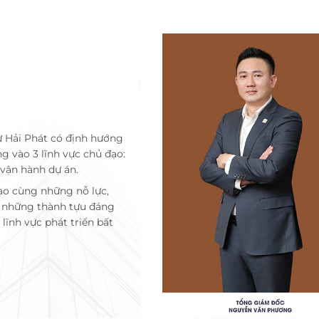
ư Hải Phát có định hướng
ng vào 3 lĩnh vực chủ đạo:
 vận hành dự án.
ạo cùng những nỗ lực,
c những thành tựu đáng
lĩnh vực phát triển bất