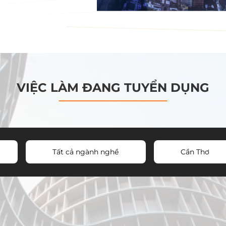
VIỆC LÀM ĐANG TUYỂN DỤNG
Tất cả ngành nghề
Cần Thơ