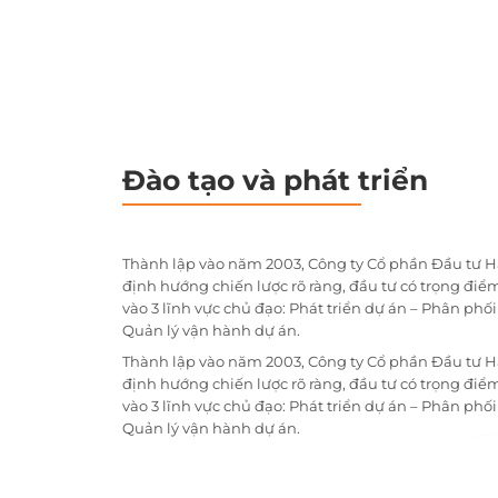
Đào tạo và phát triển
Thành lập vào năm 2003, Công ty Cổ phần Đầu tư H
định hướng chiến lược rõ ràng, đầu tư có trọng điểm
vào 3 lĩnh vực chủ đạo: Phát triển dự án – Phân phố
Quản lý vận hành dự án.
Thành lập vào năm 2003, Công ty Cổ phần Đầu tư H
định hướng chiến lược rõ ràng, đầu tư có trọng điểm
vào 3 lĩnh vực chủ đạo: Phát triển dự án – Phân phố
Quản lý vận hành dự án.