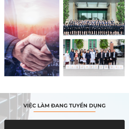
VIỆC LÀM ĐANG TUYỂN DỤNG