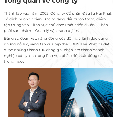
Tổng quan về công ty
Thành lập vào năm 2003, Công ty Cổ phần Đầu tư Hải Phát
có định hướng chiến lược rõ ràng, đầu tư có trọng điểm,
tập trung vào 3 lĩnh vực chủ đạo: Phát triển dự án – Phân
phối sản phẩm – Quản lý vận hành dự án.
Bằng sự đoàn kết, năng động của đội ngũ lãnh đạo cùng
những nỗ lực, sáng tạo của tập thể CBNV, Hải Phát đã đạt
được những thành tựu đáng ghi nhận, trở thành doanh
nghiệp có uy tín trong lĩnh vực phát triển bất động sản
trong nước.