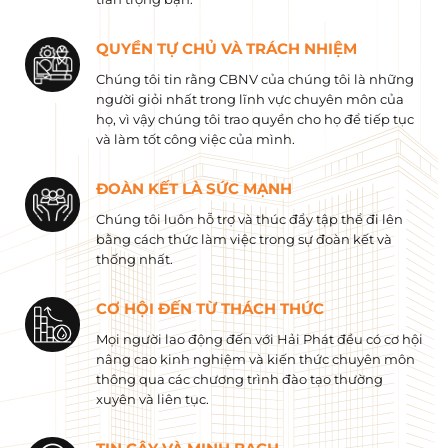
QUYỀN TỰ CHỦ VÀ TRÁCH NHIỆM
Chúng tôi tin rằng CBNV của chúng tôi là những
người giỏi nhất trong lĩnh vực chuyên môn của
họ, vì vậy chúng tôi trao quyền cho họ để tiếp tục
và làm tốt công việc của mình.
ĐOÀN KẾT LÀ SỨC MẠNH
Chúng tôi luôn hỗ trợ và thúc đẩy tập thể đi lên
bằng cách thức làm việc trong sự đoàn kết và
thống nhất.
CƠ HỘI ĐẾN TỪ THÁCH THỨC
Mọi người lao động đến với Hải Phát đều có cơ hội
nâng cao kinh nghiệm và kiến ​​thức chuyên môn
thông qua các chương trình đào tạo thường
xuyên và liên tục.