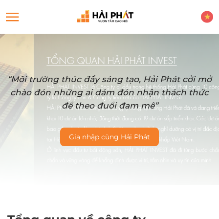
“Môi trường thúc đẩy sáng tạo, Hải Phát cởi mở
chào đón những ai dám đón nhận thách thức
để theo đuổi đam mê”
Gia nhập cùng Hải Phát