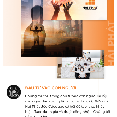
ĐẦU TƯ VÀO CON NGƯỜI
Chúng tôi chú trọng đầu tư vào con người và lấy
con người làm trọng tâm cốt lõi. Tất cả CBNV của
Hải Phát đều được trao cơ hội để tạo ra sự khác
biệt, được đánh giá và được công nhận. Chúng tôi
trân trọng bạn.