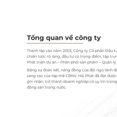
Tổng quan về công ty
Thành lập vào năm 2003, Công ty Cổ phần Đầu t
chiến lược rõ ràng, đầu tư có trọng điểm, tập tru
Phát triển dự án – Phân phối sản phẩm – Quản lý
Bằng sự đoàn kết, năng động của đội ngũ lãnh đ
sáng tạo của tập thể CBNV, Hải Phát đã đạt đượ
ghi nhận, trở thành doanh nghiệp có uy tín trong 
động sản trong nước.