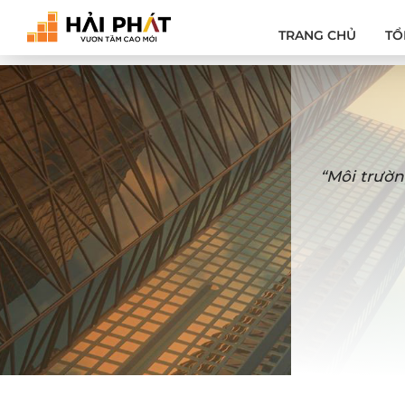
TRANG CHỦ
TỔ
“Môi trườn