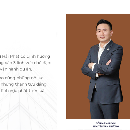
ư Hải Phát có định hướng
ng vào 3 lĩnh vực chủ đạo:
 vận hành dự án.
ạo cùng những nỗ lực,
c những thành tựu đáng
lĩnh vực phát triển bất