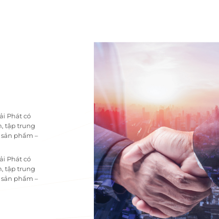
ải Phát có
, tập trung
i sản phẩm –
ải Phát có
, tập trung
i sản phẩm –