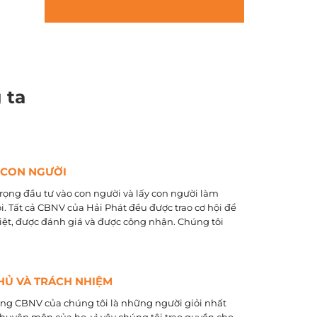
 ta
 CON NGƯỜI
rọng đầu tư vào con người và lấy con người làm
õi. Tất cả CBNV của Hải Phát đều được trao cơ hội để
biệt, được đánh giá và được công nhận. Chúng tôi
HỦ VÀ TRÁCH NHIỆM
ằng CBNV của chúng tôi là những người giỏi nhất