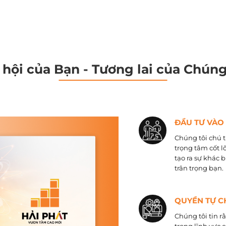
 hội của Bạn - Tương lai của Chúng
ĐẦU TƯ VÀO
Chúng tôi chú t
trọng tâm cốt l
tạo ra sự khác 
trân trọng bạn.
QUYỀN TỰ C
Chúng tôi tin r