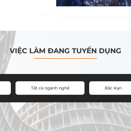
VIỆC LÀM ĐANG TUYỂN DỤNG
Tất cả ngành nghề
Bắc Kạn