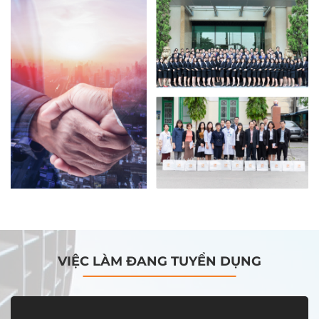
VIỆC LÀM ĐANG TUYỂN DỤNG