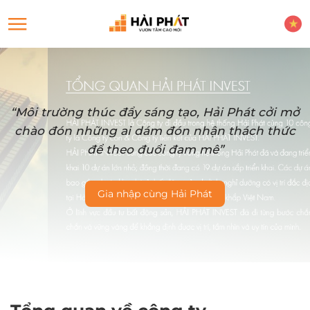
“Môi trường thúc đẩy sáng tạo, Hải Phát cởi mở
chào đón những ai dám đón nhận thách thức
để theo đuổi đam mê”
Gia nhập cùng Hải Phát