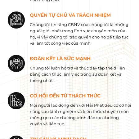
QUYỀN TỰ CHỦ VÀ TRÁCH NHIỆM
Chúng tôi tin rằng CBNV của chúng tôi là những
người giỏi nhất trong lĩnh vực chuyên môn của
họ, vì vậy chúng tôi trao quyền cho họ để tiếp tục
và làm tốt công việc của mình.
ĐOÀN KẾT LÀ SỨC MẠNH
Chúng tôi luôn hỗ trợ và thúc đẩy tập thể đi lên
bằng cách thức làm việc trong sự đoàn kết và
thống nhất.
CƠ HỘI ĐẾN TỪ THÁCH THỨC
Mọi người lao động đến với Hải Phát đều có cơ hội
nâng cao kinh nghiệm và kiến ​​thức chuyên môn
thông qua các chương trình đào tạo thường
xuyên và liên tục.