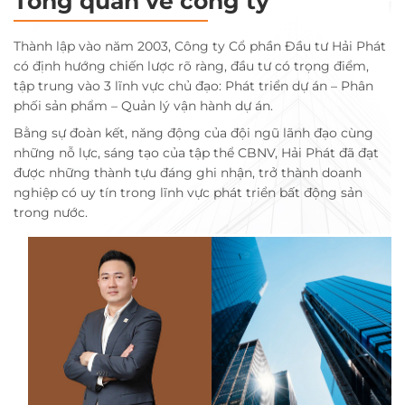
Tổng quan về công ty
Thành lập vào năm 2003, Công ty Cổ phần Đầu tư Hải Phát
có định hướng chiến lược rõ ràng, đầu tư có trọng điểm,
tập trung vào 3 lĩnh vực chủ đạo: Phát triển dự án – Phân
phối sản phẩm – Quản lý vận hành dự án.
Bằng sự đoàn kết, năng động của đội ngũ lãnh đạo cùng
những nỗ lực, sáng tạo của tập thể CBNV, Hải Phát đã đạt
được những thành tựu đáng ghi nhận, trở thành doanh
nghiệp có uy tín trong lĩnh vực phát triển bất động sản
trong nước.