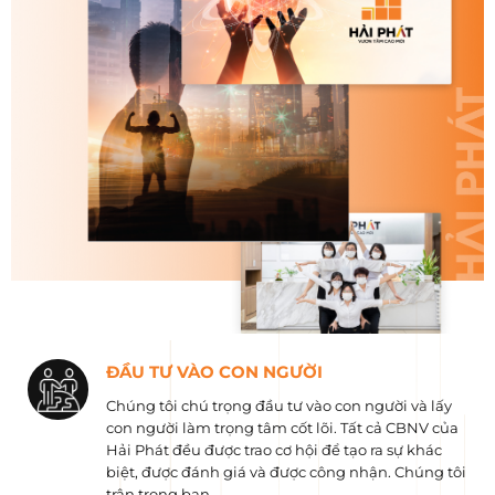
ĐẦU TƯ VÀO CON NGƯỜI
Chúng tôi chú trọng đầu tư vào con người và lấy
con người làm trọng tâm cốt lõi. Tất cả CBNV của
Hải Phát đều được trao cơ hội để tạo ra sự khác
biệt, được đánh giá và được công nhận. Chúng tôi
trân trọng bạn.