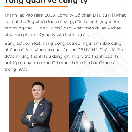
Tổng quan về công ty
Thành lập vào năm 2003, Công ty Cổ phần Đầu tư Hải Phát
có định hướng chiến lược rõ ràng, đầu tư có trọng điểm,
tập trung vào 3 lĩnh vực chủ đạo: Phát triển dự án – Phân
phối sản phẩm – Quản lý vận hành dự án.
Bằng sự đoàn kết, năng động của đội ngũ lãnh đạo cùng
những nỗ lực, sáng tạo của tập thể CBNV, Hải Phát đã đạt
được những thành tựu đáng ghi nhận, trở thành doanh
nghiệp có uy tín trong lĩnh vực phát triển bất động sản
trong nước.