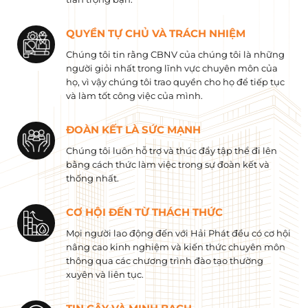
QUYỀN TỰ CHỦ VÀ TRÁCH NHIỆM
Chúng tôi tin rằng CBNV của chúng tôi là những
người giỏi nhất trong lĩnh vực chuyên môn của
họ, vì vậy chúng tôi trao quyền cho họ để tiếp tục
và làm tốt công việc của mình.
ĐOÀN KẾT LÀ SỨC MẠNH
Chúng tôi luôn hỗ trợ và thúc đẩy tập thể đi lên
bằng cách thức làm việc trong sự đoàn kết và
thống nhất.
CƠ HỘI ĐẾN TỪ THÁCH THỨC
Mọi người lao động đến với Hải Phát đều có cơ hội
nâng cao kinh nghiệm và kiến ​​thức chuyên môn
thông qua các chương trình đào tạo thường
xuyên và liên tục.