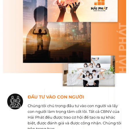
ĐẦU TƯ VÀO CON NGƯỜI
Chúng tôi chú trọng đầu tư vào con người và lấy
con người làm trọng tâm cốt lõi. Tất cả CBNV của
Hải Phát đều được trao cơ hội để tạo ra sự khác
biệt, được đánh giá và được công nhận. Chúng tôi
trân trọng bạn.