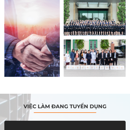
VIỆC LÀM ĐANG TUYỂN DỤNG