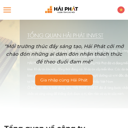
“Môi trường thúc đẩy sáng tạo, Hải Phát cởi mở
chào đón những ai dám đón nhận thách thức
để theo đuổi đam mê”
Gia nhập cùng Hải Phát