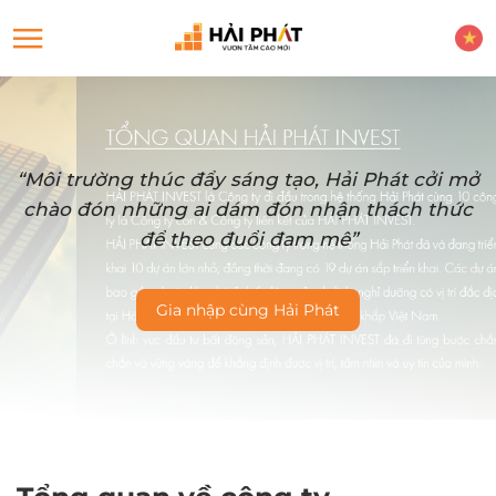
“Môi trường thúc đẩy sáng tạo, Hải Phát cởi mở
chào đón những ai dám đón nhận thách thức
để theo đuổi đam mê”
Gia nhập cùng Hải Phát