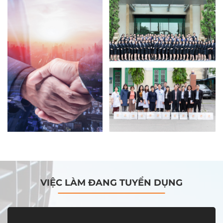
VIỆC LÀM ĐANG TUYỂN DỤNG