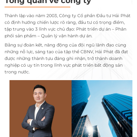
Tổng quan về công ty
Thành lập vào năm 2003, Công ty Cổ phần Đầu tư Hải Phát
có định hướng chiến lược rõ ràng, đầu tư có trọng điểm,
tập trung vào 3 lĩnh vực chủ đạo: Phát triển dự án – Phân
phối sản phẩm – Quản lý vận hành dự án.
Bằng sự đoàn kết, năng động của đội ngũ lãnh đạo cùng
những nỗ lực, sáng tạo của tập thể CBNV, Hải Phát đã đạt
được những thành tựu đáng ghi nhận, trở thành doanh
nghiệp có uy tín trong lĩnh vực phát triển bất động sản
trong nước.