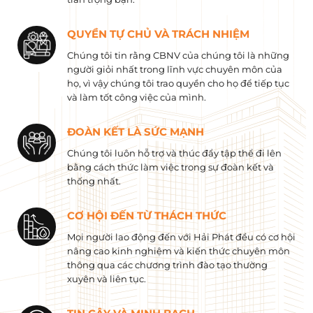
QUYỀN TỰ CHỦ VÀ TRÁCH NHIỆM
Chúng tôi tin rằng CBNV của chúng tôi là những
người giỏi nhất trong lĩnh vực chuyên môn của
họ, vì vậy chúng tôi trao quyền cho họ để tiếp tục
và làm tốt công việc của mình.
ĐOÀN KẾT LÀ SỨC MẠNH
Chúng tôi luôn hỗ trợ và thúc đẩy tập thể đi lên
bằng cách thức làm việc trong sự đoàn kết và
thống nhất.
CƠ HỘI ĐẾN TỪ THÁCH THỨC
Mọi người lao động đến với Hải Phát đều có cơ hội
nâng cao kinh nghiệm và kiến ​​thức chuyên môn
thông qua các chương trình đào tạo thường
xuyên và liên tục.