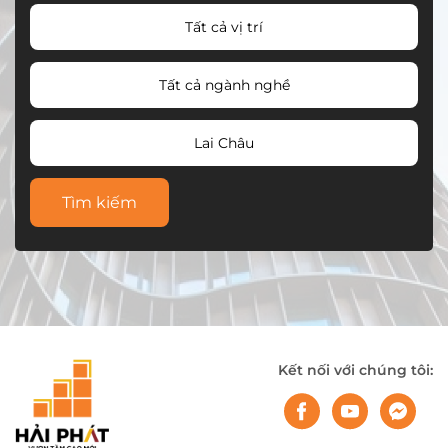
Tất cả vị trí
Tất cả ngành nghề
Lai Châu
Tìm kiếm
Kết nối với chúng tôi: