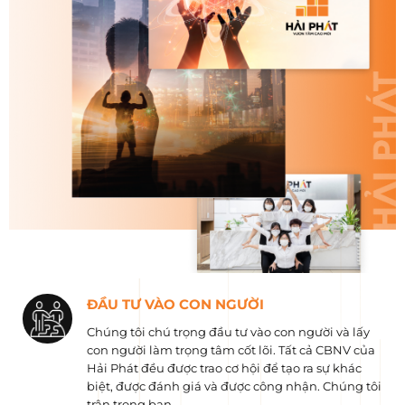
ĐẦU TƯ VÀO CON NGƯỜI
Chúng tôi chú trọng đầu tư vào con người và lấy
con người làm trọng tâm cốt lõi. Tất cả CBNV của
Hải Phát đều được trao cơ hội để tạo ra sự khác
biệt, được đánh giá và được công nhận. Chúng tôi
trân trọng bạn.