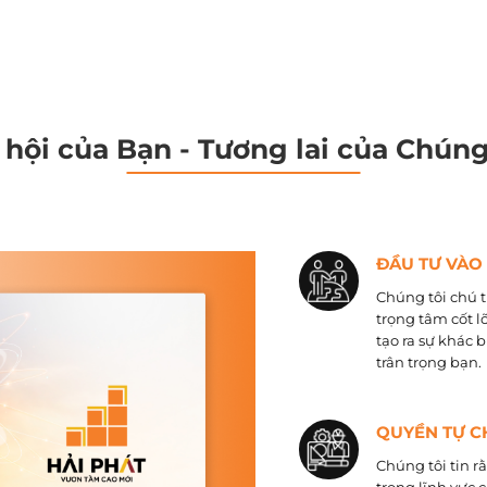
 hội của Bạn - Tương lai của Chúng
ĐẦU TƯ VÀO
Chúng tôi chú t
trọng tâm cốt l
tạo ra sự khác 
trân trọng bạn.
QUYỀN TỰ C
Chúng tôi tin r