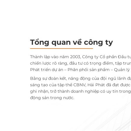
Tổng quan về công ty
Thành lập vào năm 2003, Công ty Cổ phần Đầu t
chiến lược rõ ràng, đầu tư có trọng điểm, tập tru
Phát triển dự án – Phân phối sản phẩm – Quản lý
Bằng sự đoàn kết, năng động của đội ngũ lãnh đ
sáng tạo của tập thể CBNV, Hải Phát đã đạt đượ
ghi nhận, trở thành doanh nghiệp có uy tín trong 
động sản trong nước.