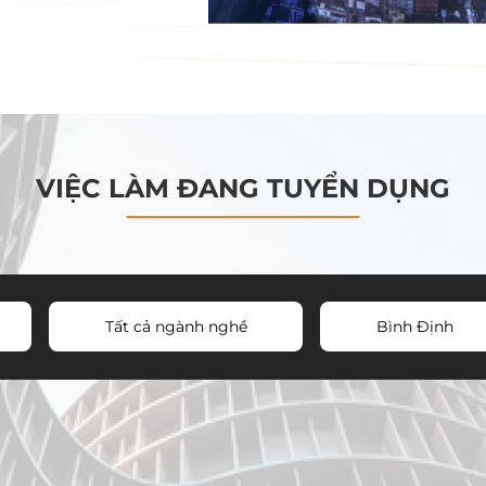
VIỆC LÀM ĐANG TUYỂN DỤNG
Tất cả ngành nghề
Bình Định