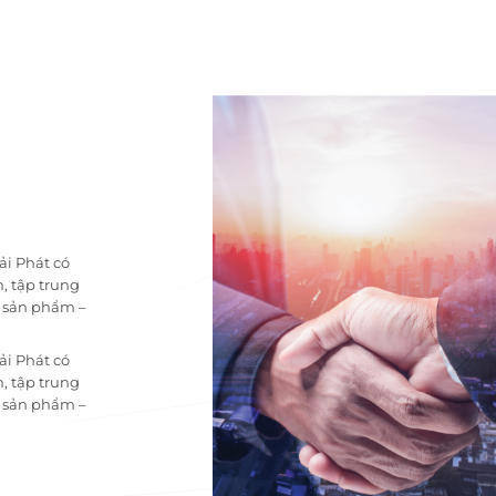
ải Phát có
, tập trung
i sản phẩm –
ải Phát có
, tập trung
i sản phẩm –