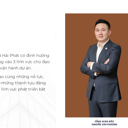
ư Hải Phát có định hướng
ng vào 3 lĩnh vực chủ đạo:
 vận hành dự án.
ạo cùng những nỗ lực,
c những thành tựu đáng
lĩnh vực phát triển bất