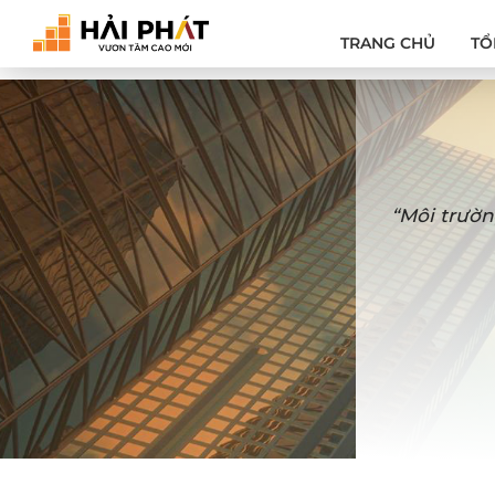
TRANG CHỦ
TỔ
“Môi trườn