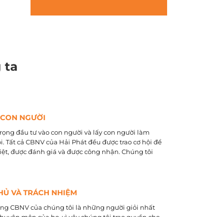
 ta
 CON NGƯỜI
rọng đầu tư vào con người và lấy con người làm
õi. Tất cả CBNV của Hải Phát đều được trao cơ hội để
biệt, được đánh giá và được công nhận. Chúng tôi
HỦ VÀ TRÁCH NHIỆM
ằng CBNV của chúng tôi là những người giỏi nhất