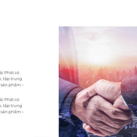
ải Phát có
, tập trung
i sản phẩm –
ải Phát có
, tập trung
i sản phẩm –