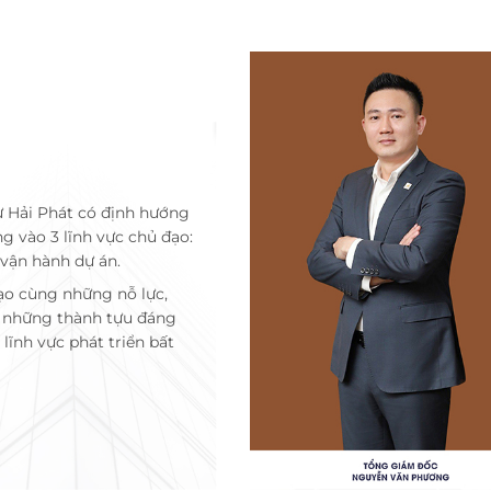
ư Hải Phát có định hướng
ng vào 3 lĩnh vực chủ đạo:
 vận hành dự án.
ạo cùng những nỗ lực,
c những thành tựu đáng
lĩnh vực phát triển bất