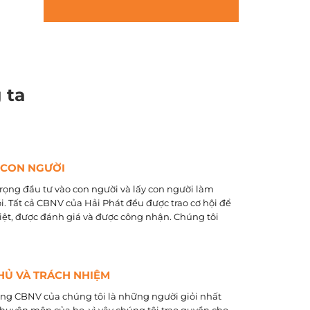
 ta
 CON NGƯỜI
rọng đầu tư vào con người và lấy con người làm
õi. Tất cả CBNV của Hải Phát đều được trao cơ hội để
biệt, được đánh giá và được công nhận. Chúng tôi
HỦ VÀ TRÁCH NHIỆM
ằng CBNV của chúng tôi là những người giỏi nhất