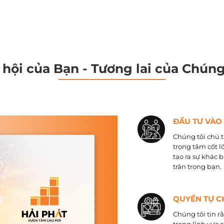
 hội của Bạn - Tương lai của Chúng
ĐẦU TƯ VÀO
Chúng tôi chú t
trọng tâm cốt l
tạo ra sự khác 
trân trọng bạn.
QUYỀN TỰ C
Chúng tôi tin r