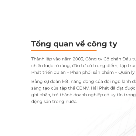
Tổng quan về công ty
Thành lập vào năm 2003, Công ty Cổ phần Đầu t
chiến lược rõ ràng, đầu tư có trọng điểm, tập tru
Phát triển dự án – Phân phối sản phẩm – Quản lý
Bằng sự đoàn kết, năng động của đội ngũ lãnh đ
sáng tạo của tập thể CBNV, Hải Phát đã đạt đượ
ghi nhận, trở thành doanh nghiệp có uy tín trong 
động sản trong nước.