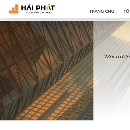
TRANG CHỦ
TỔ
“Môi trườn