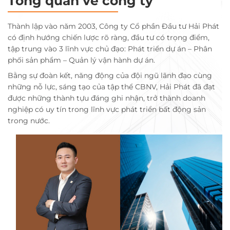
Tổng quan về công ty
Thành lập vào năm 2003, Công ty Cổ phần Đầu tư Hải Phát
có định hướng chiến lược rõ ràng, đầu tư có trọng điểm,
tập trung vào 3 lĩnh vực chủ đạo: Phát triển dự án – Phân
phối sản phẩm – Quản lý vận hành dự án.
Bằng sự đoàn kết, năng động của đội ngũ lãnh đạo cùng
những nỗ lực, sáng tạo của tập thể CBNV, Hải Phát đã đạt
được những thành tựu đáng ghi nhận, trở thành doanh
nghiệp có uy tín trong lĩnh vực phát triển bất động sản
trong nước.