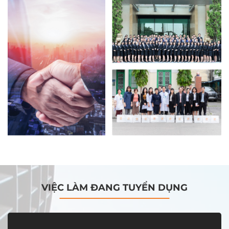
VIỆC LÀM ĐANG TUYỂN DỤNG