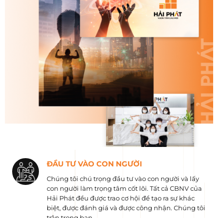
ĐẦU TƯ VÀO CON NGƯỜI
Chúng tôi chú trọng đầu tư vào con người và lấy
con người làm trọng tâm cốt lõi. Tất cả CBNV của
Hải Phát đều được trao cơ hội để tạo ra sự khác
biệt, được đánh giá và được công nhận. Chúng tôi
trân trọng bạn.