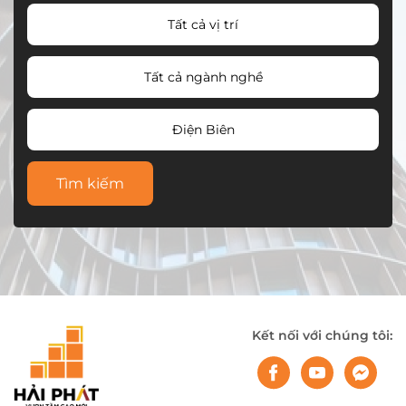
Tất cả vị trí
Tất cả ngành nghề
Điện Biên
Tìm kiếm
Kết nối với chúng tôi: