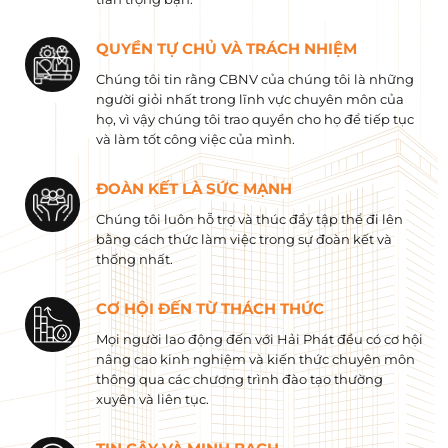
QUYỀN TỰ CHỦ VÀ TRÁCH NHIỆM
Chúng tôi tin rằng CBNV của chúng tôi là những
người giỏi nhất trong lĩnh vực chuyên môn của
họ, vì vậy chúng tôi trao quyền cho họ để tiếp tục
và làm tốt công việc của mình.
ĐOÀN KẾT LÀ SỨC MẠNH
Chúng tôi luôn hỗ trợ và thúc đẩy tập thể đi lên
bằng cách thức làm việc trong sự đoàn kết và
thống nhất.
CƠ HỘI ĐẾN TỪ THÁCH THỨC
Mọi người lao động đến với Hải Phát đều có cơ hội
nâng cao kinh nghiệm và kiến ​​thức chuyên môn
thông qua các chương trình đào tạo thường
xuyên và liên tục.