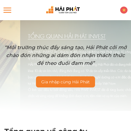
“Môi trường thúc đẩy sáng tạo, Hải Phát cởi mở
chào đón những ai dám đón nhận thách thức
để theo đuổi đam mê”
Gia nhập cùng Hải Phát