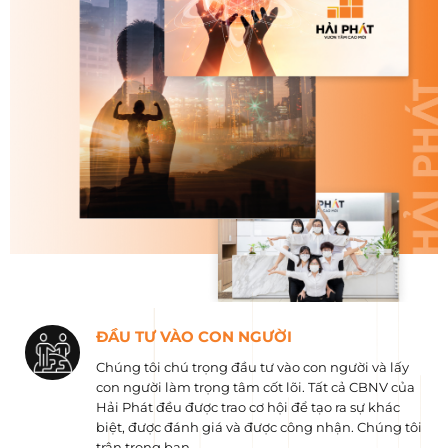
ĐẦU TƯ VÀO CON NGƯỜI
Chúng tôi chú trọng đầu tư vào con người và lấy
con người làm trọng tâm cốt lõi. Tất cả CBNV của
Hải Phát đều được trao cơ hội để tạo ra sự khác
biệt, được đánh giá và được công nhận. Chúng tôi
trân trọng bạn.