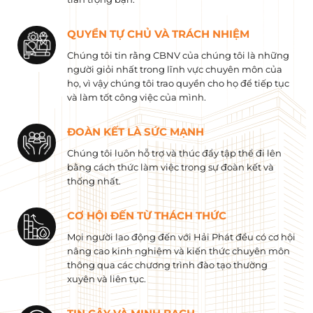
QUYỀN TỰ CHỦ VÀ TRÁCH NHIỆM
Chúng tôi tin rằng CBNV của chúng tôi là những
người giỏi nhất trong lĩnh vực chuyên môn của
họ, vì vậy chúng tôi trao quyền cho họ để tiếp tục
và làm tốt công việc của mình.
ĐOÀN KẾT LÀ SỨC MẠNH
Chúng tôi luôn hỗ trợ và thúc đẩy tập thể đi lên
bằng cách thức làm việc trong sự đoàn kết và
thống nhất.
CƠ HỘI ĐẾN TỪ THÁCH THỨC
Mọi người lao động đến với Hải Phát đều có cơ hội
nâng cao kinh nghiệm và kiến ​​thức chuyên môn
thông qua các chương trình đào tạo thường
xuyên và liên tục.