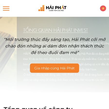
“Môi trường thúc đẩy sáng tạo, Hải Phát cởi mở
chào đón những ai dám đón nhận thách thức
để theo đuổi đam mê”
Gia nhập cùng Hải Phát