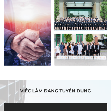
VIỆC LÀM ĐANG TUYỂN DỤNG