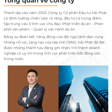
Tổng quan về công ty
Thành lập vào năm 2003, Công ty Cổ phần Đầu tư Hải Phát
có định hướng chiến lược rõ ràng, đầu tư có trọng điểm,
tập trung vào 3 lĩnh vực chủ đạo: Phát triển dự án – Phân
phối sản phẩm – Quản lý vận hành dự án.
Bằng sự đoàn kết, năng động của đội ngũ lãnh đạo cùng
những nỗ lực, sáng tạo của tập thể CBNV, Hải Phát đã đạt
được những thành tựu đáng ghi nhận, trở thành doanh
nghiệp có uy tín trong lĩnh vực phát triển bất động sản
trong nước.