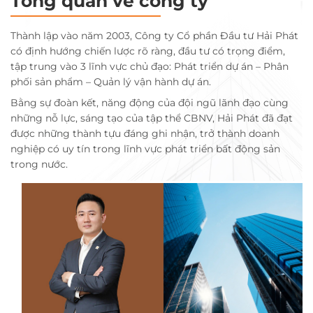
Tổng quan về công ty
Thành lập vào năm 2003, Công ty Cổ phần Đầu tư Hải Phát
có định hướng chiến lược rõ ràng, đầu tư có trọng điểm,
tập trung vào 3 lĩnh vực chủ đạo: Phát triển dự án – Phân
phối sản phẩm – Quản lý vận hành dự án.
Bằng sự đoàn kết, năng động của đội ngũ lãnh đạo cùng
những nỗ lực, sáng tạo của tập thể CBNV, Hải Phát đã đạt
được những thành tựu đáng ghi nhận, trở thành doanh
nghiệp có uy tín trong lĩnh vực phát triển bất động sản
trong nước.