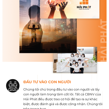
ĐẦU TƯ VÀO CON NGƯỜI
Chúng tôi chú trọng đầu tư vào con người và lấy
con người làm trọng tâm cốt lõi. Tất cả CBNV của
Hải Phát đều được trao cơ hội để tạo ra sự khác
biệt, được đánh giá và được công nhận. Chúng tôi
trân trọng bạn.