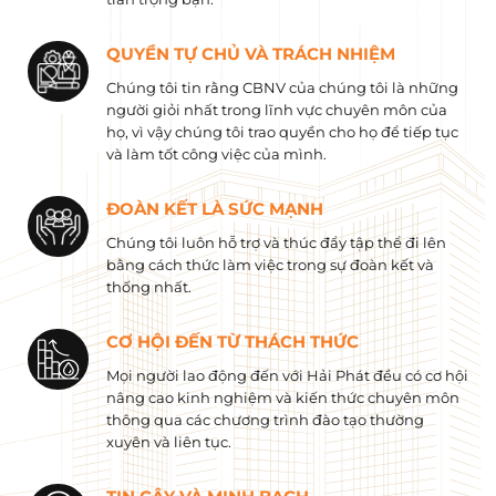
QUYỀN TỰ CHỦ VÀ TRÁCH NHIỆM
Chúng tôi tin rằng CBNV của chúng tôi là những
người giỏi nhất trong lĩnh vực chuyên môn của
họ, vì vậy chúng tôi trao quyền cho họ để tiếp tục
và làm tốt công việc của mình.
ĐOÀN KẾT LÀ SỨC MẠNH
Chúng tôi luôn hỗ trợ và thúc đẩy tập thể đi lên
bằng cách thức làm việc trong sự đoàn kết và
thống nhất.
CƠ HỘI ĐẾN TỪ THÁCH THỨC
Mọi người lao động đến với Hải Phát đều có cơ hội
nâng cao kinh nghiệm và kiến ​​thức chuyên môn
thông qua các chương trình đào tạo thường
xuyên và liên tục.