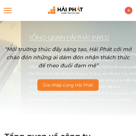
“Môi trường thúc đẩy sáng tạo, Hải Phát cởi mở
chào đón những ai dám đón nhận thách thức
để theo đuổi đam mê”
Gia nhập cùng Hải Phát