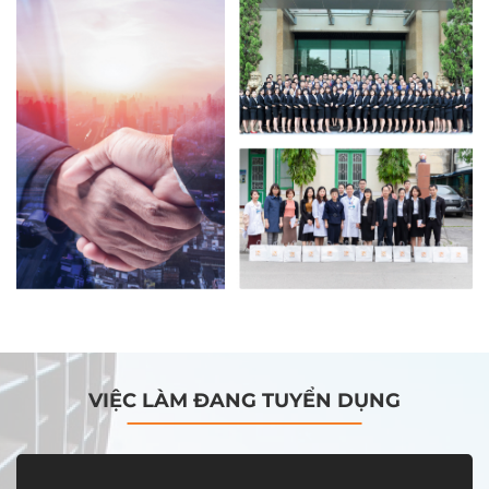
VIỆC LÀM ĐANG TUYỂN DỤNG