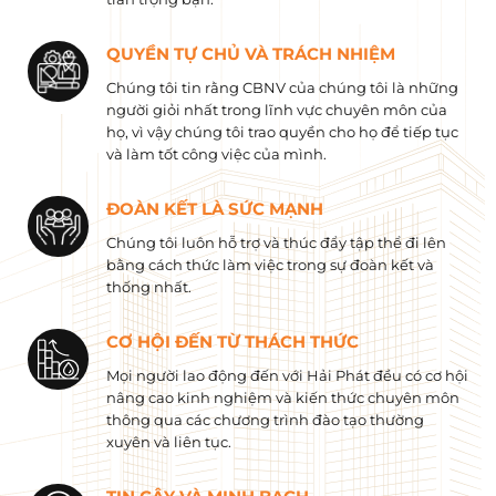
QUYỀN TỰ CHỦ VÀ TRÁCH NHIỆM
Chúng tôi tin rằng CBNV của chúng tôi là những
người giỏi nhất trong lĩnh vực chuyên môn của
họ, vì vậy chúng tôi trao quyền cho họ để tiếp tục
và làm tốt công việc của mình.
ĐOÀN KẾT LÀ SỨC MẠNH
Chúng tôi luôn hỗ trợ và thúc đẩy tập thể đi lên
bằng cách thức làm việc trong sự đoàn kết và
thống nhất.
CƠ HỘI ĐẾN TỪ THÁCH THỨC
Mọi người lao động đến với Hải Phát đều có cơ hội
nâng cao kinh nghiệm và kiến ​​thức chuyên môn
thông qua các chương trình đào tạo thường
xuyên và liên tục.