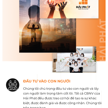
ĐẦU TƯ VÀO CON NGƯỜI
Chúng tôi chú trọng đầu tư vào con người và lấy
con người làm trọng tâm cốt lõi. Tất cả CBNV của
Hải Phát đều được trao cơ hội để tạo ra sự khác
biệt, được đánh giá và được công nhận. Chúng tôi
trân trọng bạn.