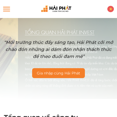
“Môi trường thúc đẩy sáng tạo, Hải Phát cởi mở
chào đón những ai dám đón nhận thách thức
để theo đuổi đam mê”
Gia nhập cùng Hải Phát