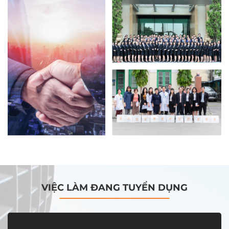
VIỆC LÀM ĐANG TUYỂN DỤNG