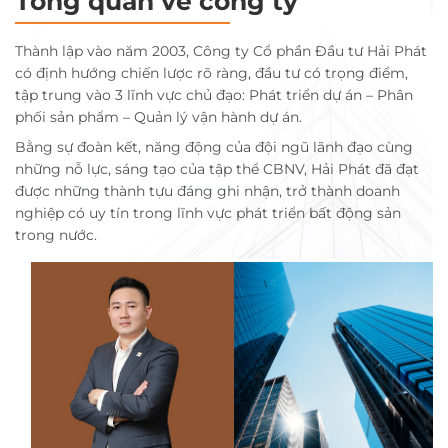
Tổng quan về công ty
Thành lập vào năm 2003, Công ty Cổ phần Đầu tư Hải Phát
có định hướng chiến lược rõ ràng, đầu tư có trọng điểm,
tập trung vào 3 lĩnh vực chủ đạo: Phát triển dự án – Phân
phối sản phẩm – Quản lý vận hành dự án.
Bằng sự đoàn kết, năng động của đội ngũ lãnh đạo cùng
những nỗ lực, sáng tạo của tập thể CBNV, Hải Phát đã đạt
được những thành tựu đáng ghi nhận, trở thành doanh
nghiệp có uy tín trong lĩnh vực phát triển bất động sản
trong nước.