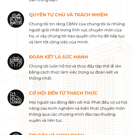
QUYỀN TỰ CHỦ VÀ TRÁCH NHIỆM
Chúng tôi tin rằng CBNV của chúng tôi là những
người giỏi nhất trong lĩnh vực chuyên môn của
họ, vì vậy chúng tôi trao quyền cho họ để tiếp tục
và làm tốt công việc của mình.
ĐOÀN KẾT LÀ SỨC MẠNH
Chúng tôi luôn hỗ trợ và thúc đẩy tập thể đi lên
bằng cách thức làm việc trong sự đoàn kết và
thống nhất.
CƠ HỘI ĐẾN TỪ THÁCH THỨC
Mọi người lao động đến với Hải Phát đều có cơ hội
nâng cao kinh nghiệm và kiến ​​thức chuyên môn
thông qua các chương trình đào tạo thường
xuyên và liên tục.