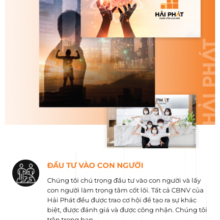
ĐẦU TƯ VÀO CON NGƯỜI
Chúng tôi chú trọng đầu tư vào con người và lấy
con người làm trọng tâm cốt lõi. Tất cả CBNV của
Hải Phát đều được trao cơ hội để tạo ra sự khác
biệt, được đánh giá và được công nhận. Chúng tôi
trân trọng bạn.