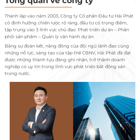
Tổng quan về công ty
Thành lập vào năm 2003, Công ty Cổ phần Đầu tư Hải Phát
có định hướng chiến lược rõ ràng, đầu tư có trọng điểm,
tập trung vào 3 lĩnh vực chủ đạo: Phát triển dự án – Phân
phối sản phẩm – Quản lý vận hành dự án.
Bằng sự đoàn kết, năng động của đội ngũ lãnh đạo cùng
những nỗ lực, sáng tạo của tập thể CBNV, Hải Phát đã đạt
được những thành tựu đáng ghi nhận, trở thành doanh
nghiệp có uy tín trong lĩnh vực phát triển bất động sản
trong nước.