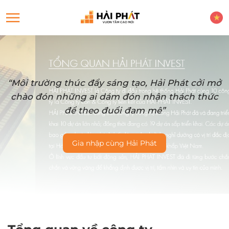
“Môi trường thúc đẩy sáng tạo, Hải Phát cởi mở
chào đón những ai dám đón nhận thách thức
để theo đuổi đam mê”
Gia nhập cùng Hải Phát