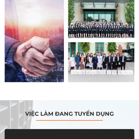
VIỆC LÀM ĐANG TUYỂN DỤNG