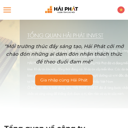
“Môi trường thúc đẩy sáng tạo, Hải Phát cởi mở
chào đón những ai dám đón nhận thách thức
để theo đuổi đam mê”
Gia nhập cùng Hải Phát