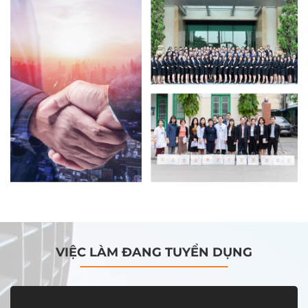
VIỆC LÀM ĐANG TUYỂN DỤNG