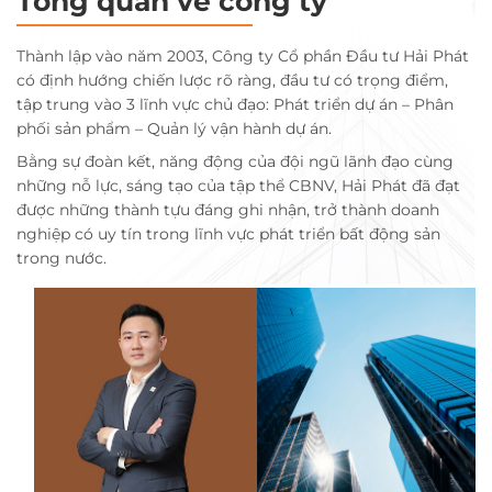
Tổng quan về công ty
Thành lập vào năm 2003, Công ty Cổ phần Đầu tư Hải Phát
có định hướng chiến lược rõ ràng, đầu tư có trọng điểm,
tập trung vào 3 lĩnh vực chủ đạo: Phát triển dự án – Phân
phối sản phẩm – Quản lý vận hành dự án.
Bằng sự đoàn kết, năng động của đội ngũ lãnh đạo cùng
những nỗ lực, sáng tạo của tập thể CBNV, Hải Phát đã đạt
được những thành tựu đáng ghi nhận, trở thành doanh
nghiệp có uy tín trong lĩnh vực phát triển bất động sản
trong nước.