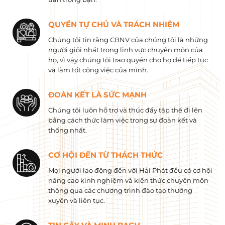
QUYỀN TỰ CHỦ VÀ TRÁCH NHIỆM
Chúng tôi tin rằng CBNV của chúng tôi là những
người giỏi nhất trong lĩnh vực chuyên môn của
họ, vì vậy chúng tôi trao quyền cho họ để tiếp tục
và làm tốt công việc của mình.
ĐOÀN KẾT LÀ SỨC MẠNH
Chúng tôi luôn hỗ trợ và thúc đẩy tập thể đi lên
bằng cách thức làm việc trong sự đoàn kết và
thống nhất.
CƠ HỘI ĐẾN TỪ THÁCH THỨC
Mọi người lao động đến với Hải Phát đều có cơ hội
nâng cao kinh nghiệm và kiến ​​thức chuyên môn
thông qua các chương trình đào tạo thường
xuyên và liên tục.