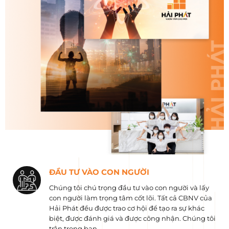
ĐẦU TƯ VÀO CON NGƯỜI
Chúng tôi chú trọng đầu tư vào con người và lấy
con người làm trọng tâm cốt lõi. Tất cả CBNV của
Hải Phát đều được trao cơ hội để tạo ra sự khác
biệt, được đánh giá và được công nhận. Chúng tôi
trân trọng bạn.